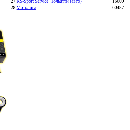
27
RS-Sport Service, Тольятти (авто)
16000
28
Мотолига
60487