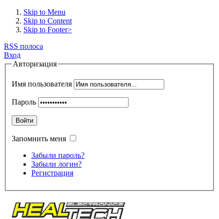
Skip to Menu
Skip to Content
Skip to Footer>
RSS полоса
Вход
Авторизация
Имя пользователя
Пароль
Войти
Запомнить меня
Забыли пароль?
Забыли логин?
Регистрация