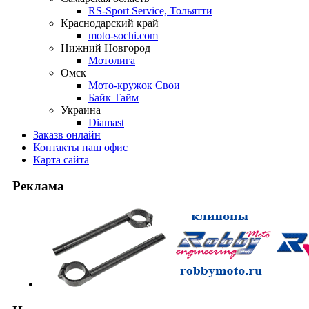
RS-Sport Service, Тольятти
Краснодарский край
moto-sochi.com
Нижний Новгород
Мотолига
Омск
Мото-кружок Свои
Байк Тайм
Украина
Diamast
Заказ
в онлайн
Контакты
наш офис
Карта
сайта
Реклама