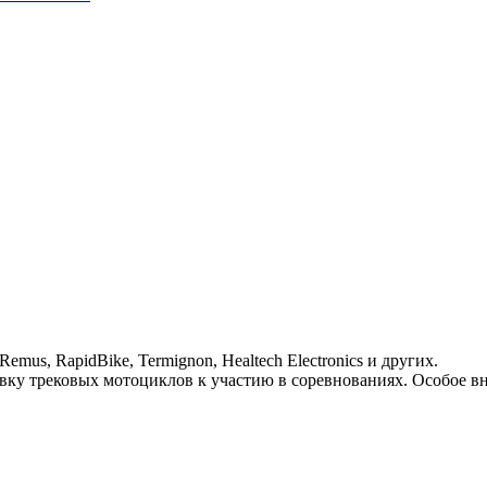
mus, RapidBike, Termignon, Healtech Electronics и других.
овку трековых мотоциклов к участию в соревнованиях. Особое 