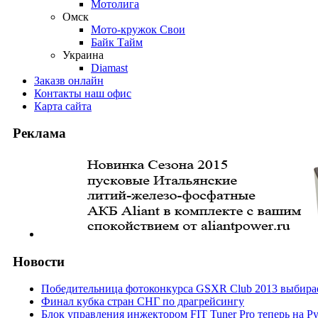
Мотолига
Омск
Мото-кружок Свои
Байк Тайм
Украина
Diamast
Заказ
в онлайн
Контакты
наш офис
Карта
сайта
Реклама
Новости
Победительница фотоконкурса GSXR Club 2013 выбирае
Финал кубка стран СНГ по драгрейсингу
Блок управления инжектором FIT Tuner Pro теперь на Р