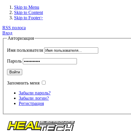
Skip to Menu
Skip to Content
Skip to Footer>
RSS полоса
Вход
Авторизация
Имя пользователя
Пароль
Войти
Запомнить меня
Забыли пароль?
Забыли логин?
Регистрация