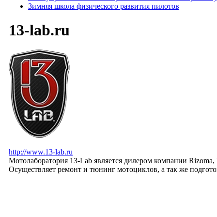
Зимняя школа физического развития пилотов
13-lab.ru
http://www.13-lab.ru
Мотолаборатория 13-Lab является дилером компании Rizoma, Re
Осуществляет ремонт и тюнинг мотоциклов, а так же подгот