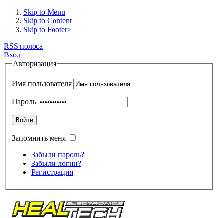
Skip to Menu
Skip to Content
Skip to Footer>
RSS полоса
Вход
Авторизация
Имя пользователя
Пароль
Войти
Запомнить меня
Забыли пароль?
Забыли логин?
Регистрация