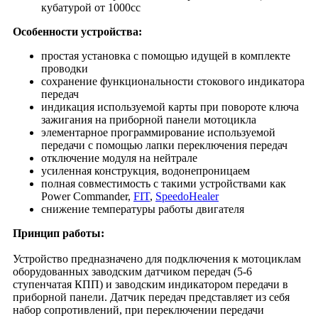
кубатурой от 1000cc
Особенности устройства:
простая установка с помощью идущей в комплекте
проводки
сохранение функциональности стокового индикатора
передач
индикация используемой карты при повороте ключа
зажигания на приборной панели мотоцикла
элементарное программирование используемой
передачи с помощью лапки переключения передач
отключение модуля на нейтрале
усиленная конструкция, водонепроницаем
полная совместимость с такими устройствами как
Power Commander,
FIT
,
SpeedoHealer
снижение температуры работы двигателя
Принцип работы:
Устройство предназначено для подключения к мотоциклам
оборудованных заводским датчиком передач (5-6
ступенчатая КПП) и заводским индикатором передачи в
приборной панели. Датчик передач представляет из себя
набор сопротивлений, при переключении передачи