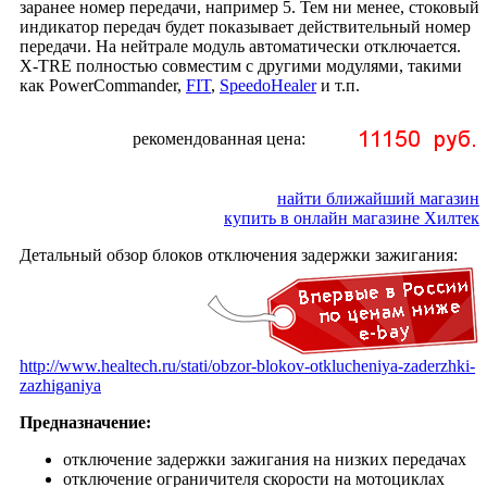
заранее номер передачи, например 5. Тем ни менее, стоковый
индикатор передач будет показывает действительный номер
передачи. На нейтрале модуль автоматически отключается.
X-TRE полностью совместим с другими модулями, такими
как PowerCommander,
FIT
,
SpeedoHealer
и т.п.
рекомендованная цена:
найти ближайший магазин
купить в онлайн магазине Хилтек
Детальный обзор блоков отключения задержки зажигания:
http://www.healtech.ru/stati/obzor-blokov-otklucheniya-zaderzhki-
zazhiganiya
Предназначение:
отключение задержки зажигания на низких передачах
отключение ограничителя скорости на мотоциклах