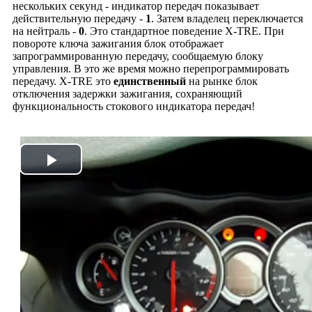
нескольких секунд - индикатор передач показывает
действительную передачу -
1
. Затем владелец переключается
на нейтраль -
0
. Это стандартное поведение X-TRE. При
повороте ключа зажигания блок отображает
запрограммированную передачу, сообщаемую блоку
управления. В это же время можно перепрограммировать
передачу. X-TRE это
единственный
на рынке блок
отключения задержки зажигания, сохраняющий
функциональность стокового индикатора передач!
Play
Video