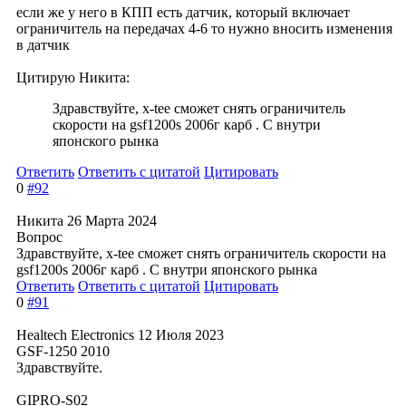
если же у него в КПП есть датчик, который включает
ограничитель на передачах 4-6 то нужно вносить изменения
в датчик
Цитирую Никита:
Здравствуйте, x-tee сможет снять ограничитель
скорости на gsf1200s 2006г карб . С внутри
японского рынка
Ответить
Ответить с цитатой
Цитировать
0
#92
Никита
26 Марта 2024
Вопрос
Здравствуйте, x-tee сможет снять ограничитель скорости на
gsf1200s 2006г карб . С внутри японского рынка
Ответить
Ответить с цитатой
Цитировать
0
#91
Healtech Electronics
12 Июля 2023
GSF-1250 2010
Здравствуйте.
GIPRO-S02