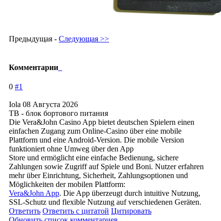
Предыдущая -
Следующая >>
Комментарии
0
#1
Iola
08 Августа 2026
TB - блок бортового питания
Die Vera&John Casino App bietet deutschen Spielern einen
einfachen Zugang zum Online-Casino über eine mobile
Plattform und eine Android-Version. Die mobile Version
funktioniert ohne Umweg über den App
Store und ermöglicht eine einfache Bedienung, sichere
Zahlungen sowie Zugriff auf Spiele und Boni. Nutzer erfahren
mehr über Einrichtung, Sicherheit, Zahlungsoptione
n und
Möglichkeiten der mobilen Plattform:
Vera&John App
. Die App überzeugt durch intuitive Nutzung,
SSL-Schutz und flexible Nutzung auf verschiedenen Geräten.
Ответить
Ответить с цитатой
Цитировать
Обновить список комментариев