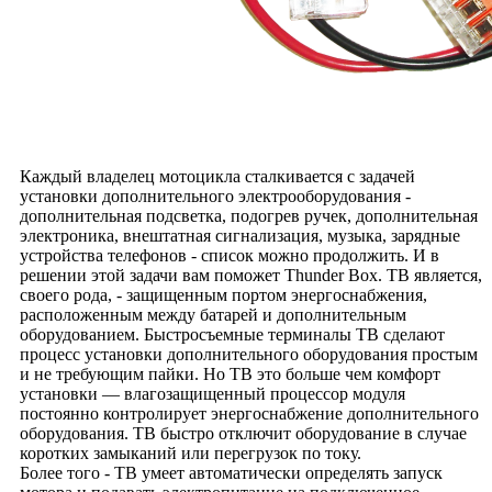
Каждый владелец мотоцикла сталкивается с задачей
установки дополнительного электрооборудования -
дополнительная подсветка, подогрев ручек, дополнительная
электроника, внештатная сигнализация, музыка, зарядные
устройства телефонов - список можно продолжить. И в
решении этой задачи вам поможет Thunder Box. TB является,
своего рода, - защищенным портом энергоснабжения,
расположенным между батарей и дополнительным
оборудованием. Быстросъемные терминалы TB сделают
процесс установки дополнительного оборудования простым
и не требующим пайки. Но TB это больше чем комфорт
установки — влагозащищенный процессор модуля
постоянно контролирует энергоснабжение дополнительного
оборудования. TB быстро отключит оборудование в случае
коротких замыканий или перегрузок по току.
Более того - TB умеет автоматически определять запуск