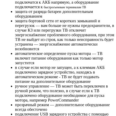
подключатся к АКБ напрямую, а оборудование
подключается к
быстросъемным терминалам TB
защита от разряда батареи дополнительным
оборудованием
защита бортовой сети от коротких замыканий и
перегрузок — вам больше не нужны предохранители, в
случае КЗ или перегрузки TB отключит
энергоснабжение проблемного оборудования, при этом
TB не выйдет из строя, как только неисправность будет
устранена — энергоснабжение автоматически
возобновится
автоматическое определение пуска мотора — TB
включит питание оборудования как только мотор
запустится
в случае если мотор не запущен, а к клеммам АКБ
подключено зарядное устройство, находясь в
автоматическом режиме - TB не будет подавать
питание на дополнительное оборудование
ручное управление — TB может быть переключен в
ручной режим, что полезно, в случае если к TB
подключено оборудование необходимое для пуска
мотора, например PowerCommander
прозрачный режим — дополнительное оборудование
всегда обесточено
подключение USB зарядного устройства с помощью