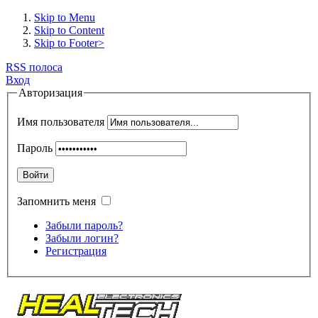
Skip to Menu
Skip to Content
Skip to Footer>
RSS полоса
Вход
Авторизация
Имя пользователя
Пароль
Войти
Запомнить меня
Забыли пароль?
Забыли логин?
Регистрация