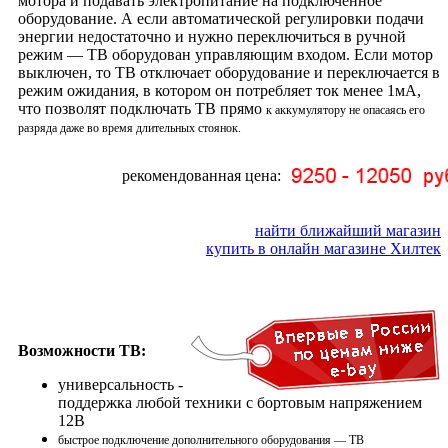
мотора и подавать электропитание на подключенное
оборудование. А если автоматической регулировки подачи
энергии недостаточно и нужно переключиться в ручной
режим — TB оборудован управляющим входом. Если мотор
выключен, то TB отключает оборудование и переключается в
режим ожидания, в котором он потребляет ток менее 1мА,
что позволят подключать TB прямо
к аккумулятору не опасаясь его
разряда даже во время
длительных стоянок.
рекомендованная цена:
найти ближайший магазин
купить в онлайн магазине Хилтек
Возможности TB:
универсальность -
поддержка любой техники с бортовым напряжением
12В
быстрое подключение дополнительного оборудования — TB