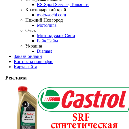
RS-Sport Service, Тольятти
Краснодарский край
moto-sochi.com
Нижний Новгород
Мотолига
Омск
Мото-кружок Свои
Байк Тайм
Украина
Diamast
Заказ
в онлайн
Контакты
наш офис
Карта
сайта
Реклама