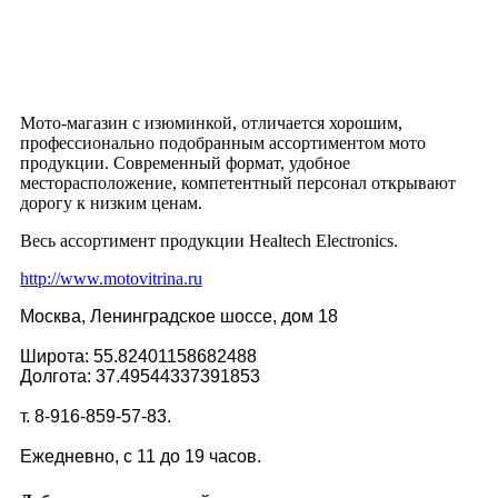
Мото-магазин с изюминкой, отличается хорошим,
профессионально подобранным ассортиментом мото
продукции. Современный формат, удобное
месторасположение, компетентный персонал открывают
дорогу к низким ценам.
Весь ассортимент продукции Healtech Electronics.
http://www.motovitrina.ru
Москва, Ленинградское шоссе, дом 18
Широта: 55.82401158682488
Долгота: 37.49544337391853
т. 8-916-859-57-83.
Ежедневно, с 11 до 19 часов.