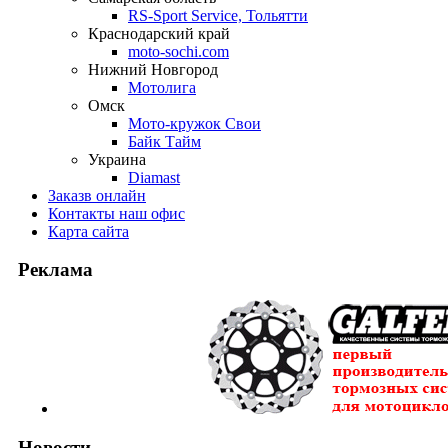
RS-Sport Service, Тольятти
Краснодарский край
moto-sochi.com
Нижний Новгород
Мотолига
Омск
Мото-кружок Свои
Байк Тайм
Украина
Diamast
Заказ
в онлайн
Контакты
наш офис
Карта
сайта
Реклама
Новости