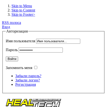
Skip to Menu
Skip to Content
Skip to Footer>
RSS полоса
Вход
Авторизация
Имя пользователя
Пароль
Войти
Запомнить меня
Забыли пароль?
Забыли логин?
Регистрация