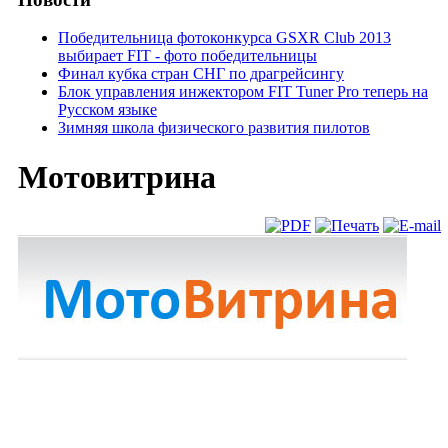
Победительница фотоконкурса GSXR Club 2013
выбирает FIT - фото победительницы
Финал кубка стран СНГ по драгрейсингу
Блок управления инжектором FIT Tuner Pro теперь на
Русском языке
Зимняя школа физического развития пилотов
Мотовитрина