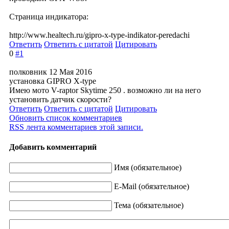
Страница индикатора:
http://www.healtech.ru/gipro-x-type-indikator-peredachi
Ответить
Ответить с цитатой
Цитировать
0
#1
полковник
12 Мая 2016
установка GIPRO X-type
Имею мото V-raptor Skytime 250 . возможно ли на него
установить датчик скорости?
Ответить
Ответить с цитатой
Цитировать
Обновить список комментариев
RSS лента комментариев этой записи.
Добавить комментарий
Имя (обязательное)
E-Mail (обязательное)
Тема (обязательное)