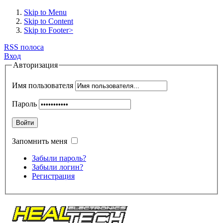
Skip to Menu
Skip to Content
Skip to Footer>
RSS полоса
Вход
Авторизация
Имя пользователя
Пароль
Войти
Запомнить меня
Забыли пароль?
Забыли логин?
Регистрация