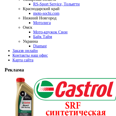
RS-Sport Service, Тольятти
Краснодарский край
moto-sochi.com
Нижний Новгород
Мотолига
Омск
Мото-кружок Свои
Байк Тайм
Украина
Diamast
Заказ
в онлайн
Контакты
наш офис
Карта
сайта
Реклама