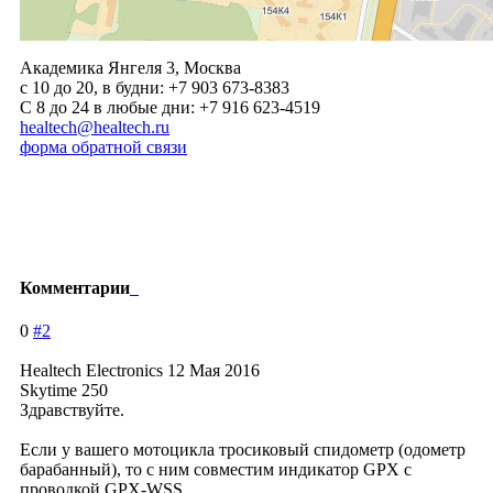
Академика Янгеля 3, Москва
c 10 до 20, в будни: +7 903 673-8383
C 8 до 24 в любые дни: +7 916 623-4519
healtech@healtech.ru
форма обратной связи
Комментарии
0
#2
Healtech Electronics
12 Мая 2016
Skytime 250
Здравствуйте.
Если у вашего мотоцикла тросиковый спидометр (одометр
барабанный), то с ним совместим индикатор GPX с
проводкой GPX-WSS.