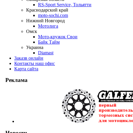
RS-Sport Service, Тольятти
Краснодарский край
moto-sochi.com
Нижний Новгород
Мотолига
Омск
Мото-кружок Свои
Байк Тайм
Украина
Diamast
Заказ
в онлайн
Контакты
наш офис
Карта
сайта
Реклама
Новости