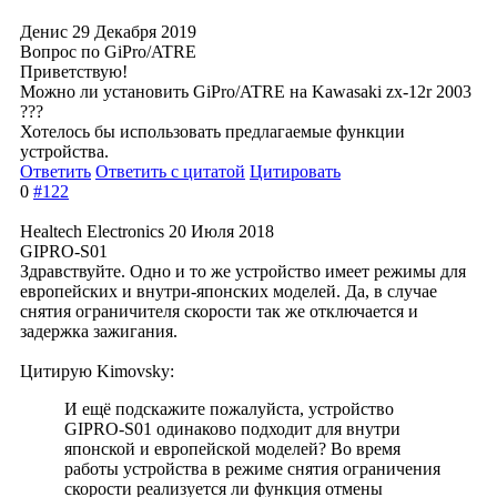
Денис
29 Декабря 2019
Вопрос по GiPro/ATRE
Приветствую!
Можно ли установить GiPro/ATRE на Kawasaki zx-12r 2003
???
Хотелось бы использовать предлагаемые функции
устройства.
Ответить
Ответить с цитатой
Цитировать
0
#122
Healtech Electronics
20 Июля 2018
GIPRO-S01
Здравствуйте. Одно и то же устройство имеет режимы для
европейских и внутри-японских моделей. Да, в случае
снятия ограничителя скорости так же отключается и
задержка зажигания.
Цитирую Kimovsky:
И ещё подскажите пожалуйста, устройство
GIPRO-S01 одинаково подходит для внутри
японской и европейской моделей? Во время
работы устройства в режиме снятия ограничения
скорости реализуется ли функция отмены