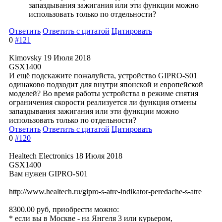
запаздывания зажигания или эти функции можно
использовать только по отдельности?
Ответить
Ответить с цитатой
Цитировать
0
#121
Kimovsky
19 Июля 2018
GSX1400
И ещё подскажите пожалуйста, устройство GIPRO-S01
одинаково подходит для внутри японской и европейской
моделей? Во время работы устройства в режиме снятия
ограничения скорости реализуется ли функция отмены
запаздывания зажигания или эти функции можно
использовать только по отдельности?
Ответить
Ответить с цитатой
Цитировать
0
#120
Healtech Electronics
18 Июля 2018
GSX1400
Вам нужен GIPRO-S01
http://www.healtech.ru/gipro-s-atre-indikator-peredache-s-atre
8300.00 руб, приобрести можно:
* если вы в Москве - на Янгеля 3 или курьером,