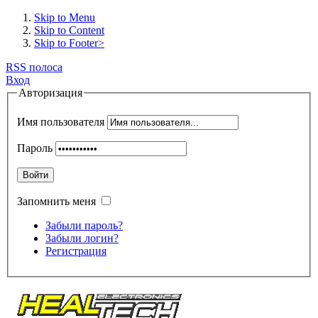
Skip to Menu
Skip to Content
Skip to Footer>
RSS полоса
Вход
Авторизация
Имя пользователя
Пароль
Войти
Запомнить меня
Забыли пароль?
Забыли логин?
Регистрация