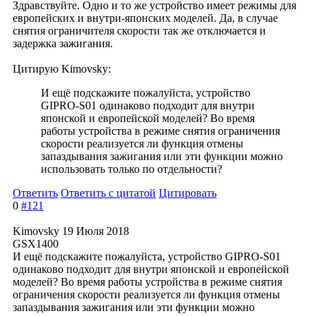
Здравствуйте. Одно и то же устройство имеет режимы для
европейских и внутри-японских моделей. Да, в случае
снятия ограничителя скорости так же отключается и
задержка зажигания.
Цитирую Kimovsky:
И ещё подскажите пожалуйста, устройство
GIPRO-S01 одинаково подходит для внутри
японской и европейской моделей? Во время
работы устройства в режиме снятия ограничения
скорости реализуется ли функция отмены
запаздывания зажигания или эти функции можно
использовать только по отдельности?
Ответить
Ответить с цитатой
Цитировать
0
#121
Kimovsky
19 Июля 2018
GSX1400
И ещё подскажите пожалуйста, устройство GIPRO-S01
одинаково подходит для внутри японской и европейской
моделей? Во время работы устройства в режиме снятия
ограничения скорости реализуется ли функция отмены
запаздывания зажигания или эти функции можно