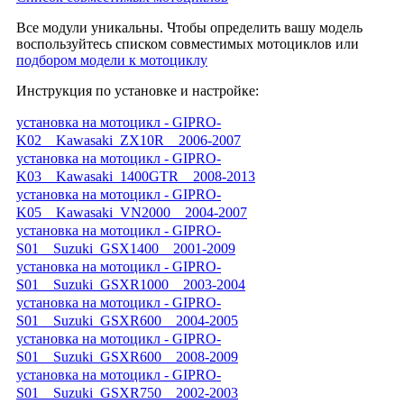
Все модули уникальны. Чтобы определить вашу модель
воспользуйтесь списком совместимых мотоциклов или
подбором модели к мотоциклу
Инструкция по установке и настройке:
установка на мотоцикл - GIPRO-
K02__Kawasaki_ZX10R__2006-2007
установка на мотоцикл - GIPRO-
K03__Kawasaki_1400GTR__2008-2013
установка на мотоцикл - GIPRO-
K05__Kawasaki_VN2000__2004-2007
установка на мотоцикл - GIPRO-
S01__Suzuki_GSX1400__2001-2009
установка на мотоцикл - GIPRO-
S01__Suzuki_GSXR1000__2003-2004
установка на мотоцикл - GIPRO-
S01__Suzuki_GSXR600__2004-2005
установка на мотоцикл - GIPRO-
S01__Suzuki_GSXR600__2008-2009
установка на мотоцикл - GIPRO-
S01__Suzuki_GSXR750__2002-2003