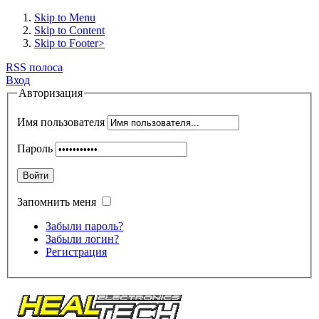
Skip to Menu
Skip to Content
Skip to Footer>
RSS полоса
Вход
Авторизация
Имя пользователя
Пароль
Войти
Запомнить меня
Забыли пароль?
Забыли логин?
Регистрация