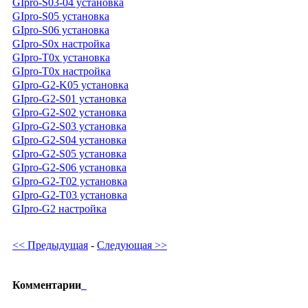
GIpro-S03-04 установка
GIpro-S05 установка
GIpro-S06 установка
GIpro-S0x настройка
GIpro-T0x установка
GIpro-T0x настройка
GIpro-G2-K05 установка
GIpro-G2-S01 установка
GIpro-G2-S02 установка
GIpro-G2-S03 установка
GIpro-G2-S04 установка
GIpro-G2-S05 установка
GIpro-G2-S06 установка
GIpro-G2-T02 установка
GIpro-G2-T03 установка
GIpro-G2 настройка
<< Предыдущая
-
Следующая >>
Комментарии