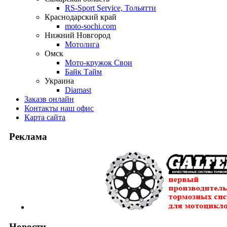
RS-Sport Service, Тольятти
Краснодарский край
moto-sochi.com
Нижний Новгород
Мотолига
Омск
Мото-кружок Свои
Байк Тайм
Украина
Diamast
Заказ
в онлайн
Контакты
наш офис
Карта
сайта
Реклама
Новости