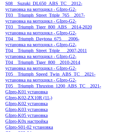
S08__Suzuki_DL650_ABS_TC__2012-
установка на мотоцикл - GIpro-G2-
T03__Triumph_Street_Triple_765__2017-
установка на мотоцикл - GIpro-G2-
T03__Triumph_Tiger_800_ABS__2014-2020
установка на мотоцикл - GIpro-G2-
T04__Triumph_Daytona_675___2006-
установка на мотоцикл - GIpro-G2-
T04__Triumph_Street_Triple___2007-2011
установка на мотоцикл - GIpro-G2-
T04__Triumph_Tiger_800__2010-2014
установка на мотоцикл - GIpro-G2-
T05__Triumph_Speed_Twin_ABS_TC__2021-
установка на мотоцикл - GIpro-G2-
T05__Triumph_Thruxton_1200_ABS_TC__2021-
GIpro-K01 установка
GIpro-K02-ZX10R (11-)
GIpro-K02 установка
GIpro-K03 установка
GIpro-K05 установка
GIpro-K0x настройка
GIpro-S01-02 установка