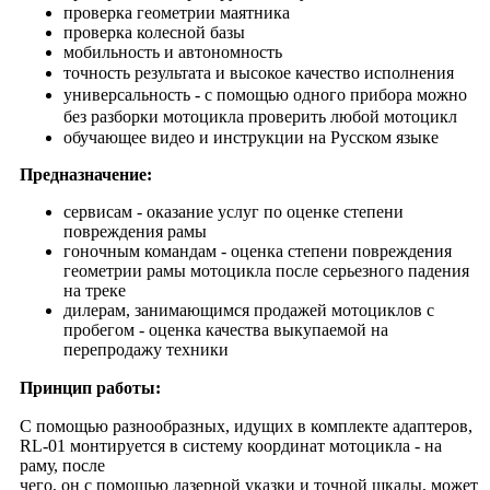
проверка геометрии маятника
проверка колесной базы
мобильность и автономность
точность результата и высокое качество исполнения
универсальность - с помощью одного прибора можно
без разборки мотоцикла проверить любой мотоцикл
обучающее видео и инструкции на Русском языке
Предназначение:
сервисам - оказание услуг по оценке степени
повреждения рамы
гоночным командам - оценка степени повреждения
геометрии рамы мотоцикла после серьезного падения
на треке
дилерам, занимающимся продажей мотоциклов с
пробегом - оценка качества выкупаемой на
перепродажу техники
Принцип работы:
С помощью разнообразных, идущих в комплекте адаптеров,
RL-01 монтируется в систему координат мотоцикла - на
раму, после
чего, он с помощью лазерной указки и точной шкалы, может