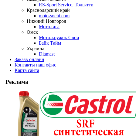
RS-Sport Service, Тольятти
Краснодарский край
moto-sochi.com
Нижний Новгород
Мотолига
Омск
Мото-кружок Свои
Байк Тайм
Украина
Diamast
Заказ
в онлайн
Контакты
наш офис
Карта
сайта
Реклама