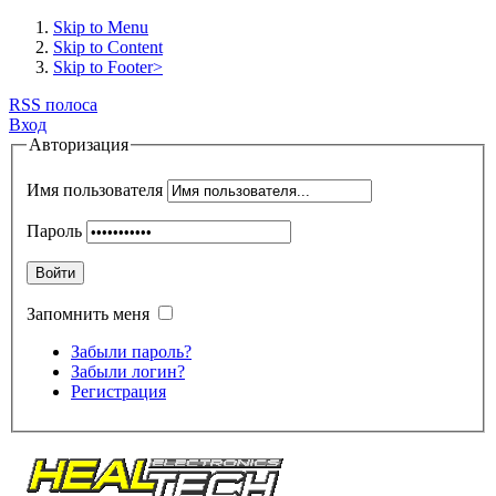
Skip to Menu
Skip to Content
Skip to Footer>
RSS полоса
Вход
Авторизация
Имя пользователя
Пароль
Войти
Запомнить меня
Забыли пароль?
Забыли логин?
Регистрация