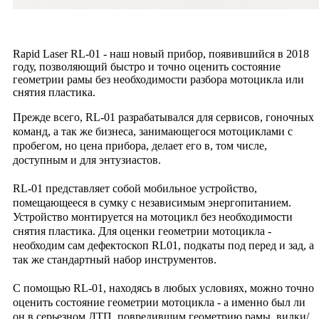
Rapid Laser RL-01 - наш новый прибор, появившийся в 2018
году, позволяющий быстро и точно оценить состояние
геометрии рамы без необходимости разбора мотоцикла или
снятия пластика.
Прежде всего, RL-01 разрабатывался для сервисов, гоночных
команд, а так же бизнеса, занимающегося мотоциклами с
пробегом, но цена прибора, делает его в, том числе,
доступным и для энтузиастов.
RL-01 представляет собой мобильное устройство,
помещающееся в сумку с независимым энергопитанием.
Устройство монтируется на мотоцикл без необходимости
снятия пластика. Для оценки геометрии мотоцикла -
необходим сам дефектоскоп RL01, подкаты под перед и зад, а
так же стандартный набор инструментов.
С помощью RL-01, находясь в любых условиях, можно точно
оценить состояние геометрии мотоцикла - а именно был ли
он в серьезном ДТП, повредившим геометрию рамы, вилки/