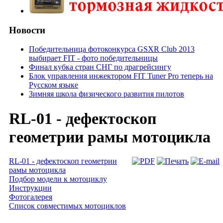
Новости
Победительница фотоконкурса GSXR Club 2013
выбирает FIT - фото победительницы
Финал кубка стран СНГ по драгрейсингу
Блок управления инжектором FIT Tuner Pro теперь на
Русском языке
Зимняя школа физического развития пилотов
RL-01 - дефектоскоп
геометрии рамы мотоцикла
RL-01 - дефектоскоп геометрии
рамы мотоцикла
Подбор модели к мотоциклу
Инструкции
Фотогалерея
Список совместимых мотоциклов