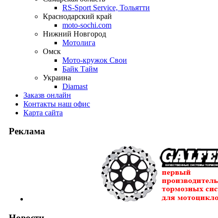
RS-Sport Service, Тольятти
Краснодарский край
moto-sochi.com
Нижний Новгород
Мотолига
Омск
Мото-кружок Свои
Байк Тайм
Украина
Diamast
Заказ
в онлайн
Контакты
наш офис
Карта
сайта
Реклама
Новости