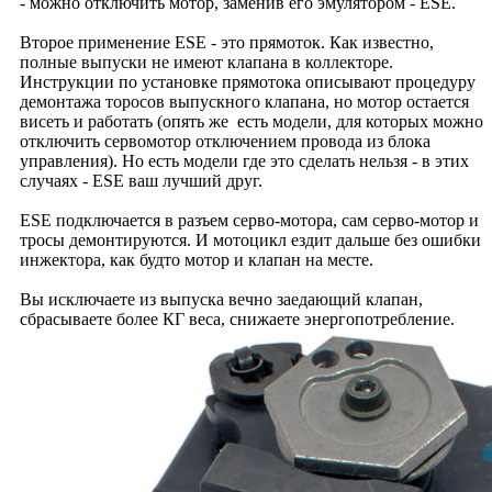
- можно отключить мотор, заменив его эмулятором - ESE.
Второе применение ESE - это прямоток. Как известно,
полные выпуски не имеют клапана в коллекторе.
Инструкции по установке прямотока описывают процедуру
демонтажа торосов выпускного клапана, но мотор остается
висеть и работать (опять же есть модели, для которых можно
отключить сервомотор отключением провода из блока
управления). Но есть модели где это сделать нельзя - в этих
случаях - ESE ваш лучший друг.
ESE подключается в разъем серво-мотора, сам серво-мотор и
тросы демонтируются. И мотоцикл ездит дальше без ошибки
инжектора, как будто мотор и клапан на месте.
Вы исключаете из выпуска вечно заедающий клапан,
сбрасываете более КГ веса, снижаете энергопотребление.