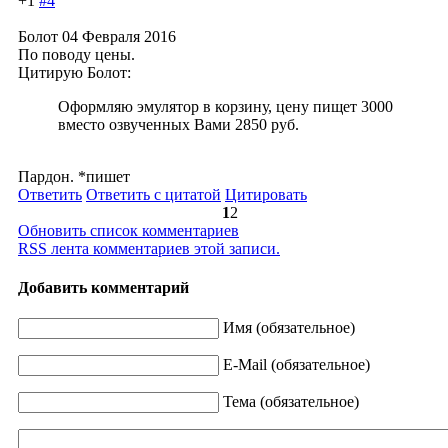
+1
#4
Болот
04 Февраля 2016
По поводу цены.
Цитирую Болот:
Оформляю эмулятор в корзину, цену пищет 3000
вместо озвученных Вами 2850 руб.
Пардон. *пишет
Ответить
Ответить с цитатой
Цитировать
1
2
Обновить список комментариев
RSS лента комментариев этой записи.
Добавить комментарий
Имя (обязательное)
E-Mail (обязательное)
Тема (обязательное)