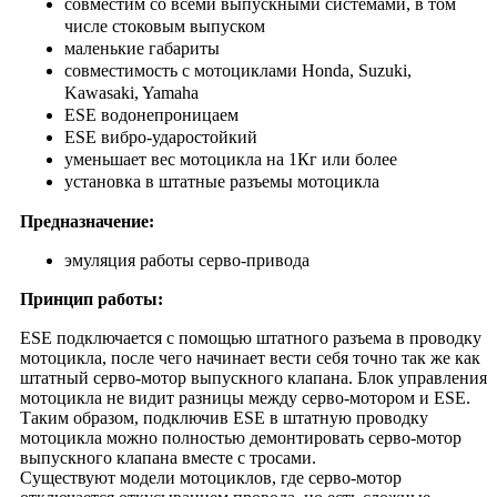
совместим со всеми выпускными системами, в том
числе стоковым выпуском
маленькие габариты
совместимость с мотоциклами Honda, Suzuki,
Kawasaki, Yamaha
ESE водонепроницаем
ESE вибро-ударостойкий
уменьшает вес мотоцикла на 1Кг или более
установка в штатные разъемы мотоцикла
Предназначение:
эмуляция работы серво-привода
Принцип работы:
ESE подключается с помощью штатного разъема в проводку
мотоцикла, после чего начинает вести себя точно так же как
штатный серво-мотор выпускного клапана. Блок управления
мотоцикла не видит разницы между серво-мотором и ESE.
Таким образом, подключив ESE в штатную проводку
мотоцикла можно полностью демонтировать серво-мотор
выпускного клапана вместе с тросами.
Существуют модели мотоциклов, где серво-мотор