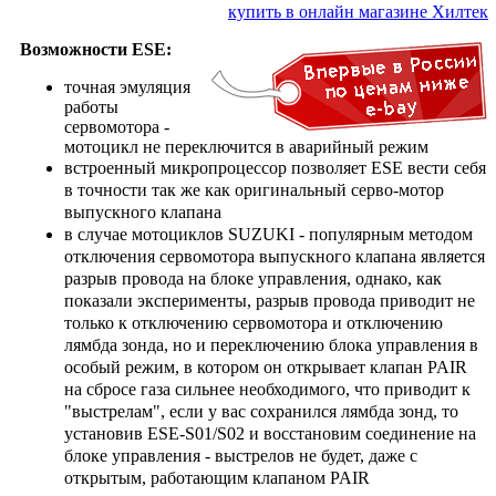
купить в онлайн магазине Хилтек
Возможности ESE:
точная эмуляция
работы
сервомотора -
мотоцикл не переключится в аварийный режим
встроенный микропроцессор позволяет ESE вести себя
в точности так же как оригинальный серво-мотор
выпускного клапана
в случае мотоциклов SUZUKI - популярным методом
отключения сервомотора выпускного клапана является
разрыв провода на блоке управления, однако, как
показали эксперименты, разрыв провода приводит не
только к отключению сервомотора и отключению
лямбда зонда, но и переключению блока управления в
особый режим, в котором он открывает клапан PAIR
на сбросе газа сильнее необходимого, что приводит к
"выстрелам", если у вас сохранился лямбда зонд, то
установив ESE-S01/S02 и восстановим соединение на
блоке управления - выстрелов не будет, даже с
открытым, работающим клапаном PAIR