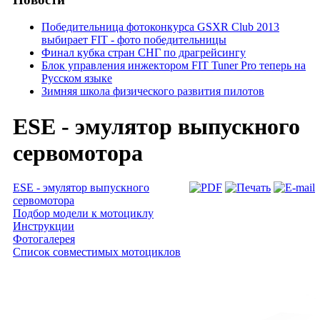
Победительница фотоконкурса GSXR Club 2013
выбирает FIT - фото победительницы
Финал кубка стран СНГ по драгрейсингу
Блок управления инжектором FIT Tuner Pro теперь на
Русском языке
Зимняя школа физического развития пилотов
ESE - эмулятор выпускного
сервомотора
ESE - эмулятор выпускного
сервомотора
Подбор модели к мотоциклу
Инструкции
Фотогалерея
Список совместимых мотоциклов