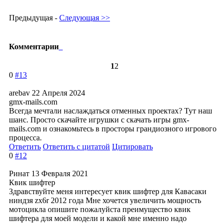
Предыдущая -
Следующая >>
Комментарии
1
2
0
#13
arebav
22 Апреля 2024
gmx-mails.com
Всегда мечтали наслаждаться отменных проектах? Тут наш
шанс. Просто скачайте игрушки с скачать игры gmx-
mails.com и ознакомьтесь в просторы грандиозного игрового
процесса.
Ответить
Ответить с цитатой
Цитировать
0
#12
Ринат
13 Февраля 2021
Квик шифтер
Здравствуйте меня интересует квик шифтер для Кавасаки
ниндзя zx6r 2012 года Мне хочется увеличить мощность
мотоцикла опишите пожалуйста преимущество квик
шифтера для моей модели и какой мне именно надо