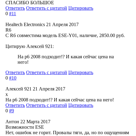
СПАСИБО БОЛЬШОЕ
Ответить
Ответить с цитатой
Цитировать
0
#11
Healtech Electronics
21 Апреля 2017
R6
С R6 совместима модель ESE-Y01, наличие, 2850.00 руб.
Цитирую Алексей 921:
На р6 2008 подходит!? И какая сейчас цена на
него!
Ответить
Ответить с цитатой
Цитировать
0
#10
Алексей 921
21 Апреля 2017
x
На р6 2008 подходит!? И какая сейчас цена на него!
Ответить
Ответить с цитатой
Цитировать
0
#9
Антон
22 Марта 2017
Возможности ESE
Нет, ошибок не горит. Провалы тяги, да, но по ощущениям