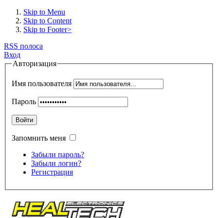
Skip to Menu
Skip to Content
Skip to Footer>
RSS полоса
Вход
Авторизация
Имя пользователя
Пароль
Войти
Запомнить меня
Забыли пароль?
Забыли логин?
Регистрация