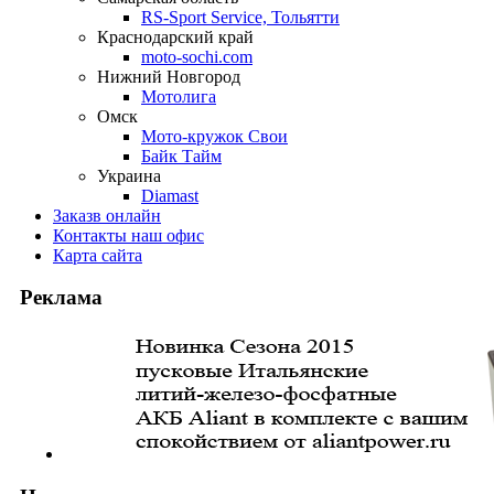
RS-Sport Service, Тольятти
Краснодарский край
moto-sochi.com
Нижний Новгород
Мотолига
Омск
Мото-кружок Свои
Байк Тайм
Украина
Diamast
Заказ
в онлайн
Контакты
наш офис
Карта
сайта
Реклама