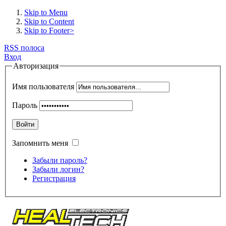
Skip to Menu
Skip to Content
Skip to Footer>
RSS полоса
Вход
Авторизация
Имя пользователя
Пароль
Войти
Запомнить меня
Забыли пароль?
Забыли логин?
Регистрация