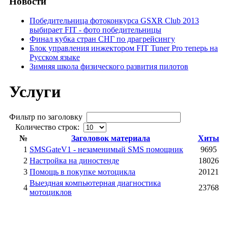
Новости
Победительница фотоконкурса GSXR Club 2013
выбирает FIT - фото победительницы
Финал кубка стран СНГ по драгрейсингу
Блок управления инжектором FIT Tuner Pro теперь на
Русском языке
Зимняя школа физического развития пилотов
Услуги
Фильтр по заголовку
Количество строк:
№
Заголовок материала
Хиты
1
SMSGateV1 - незаменимый SMS помощник
9695
2
Настройка на диностенде
18026
3
Помощь в покупке мотоцикла
20121
Выездная компьютерная диагностика
4
23768
мотоциклов