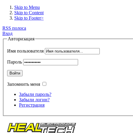
Skip to Menu
Skip to Content
Skip to Footer>
RSS полоса
Вход
Авторизация
Имя пользователя
Пароль
Войти
Запомнить меня
Забыли пароль?
Забыли логин?
Регистрация