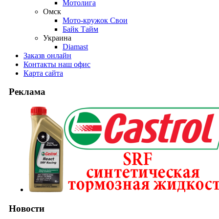
Мотолига
Омск
Мото-кружок Свои
Байк Тайм
Украина
Diamast
Заказ
в онлайн
Контакты
наш офис
Карта
сайта
Реклама
Новости