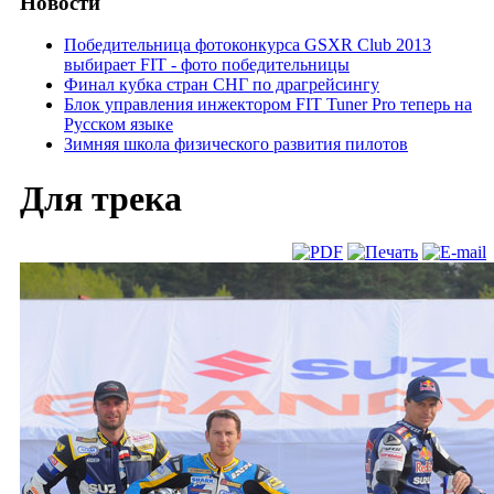
Новости
Победительница фотоконкурса GSXR Club 2013
выбирает FIT - фото победительницы
Финал кубка стран СНГ по драгрейсингу
Блок управления инжектором FIT Tuner Pro теперь на
Русском языке
Зимняя школа физического развития пилотов
Для трека