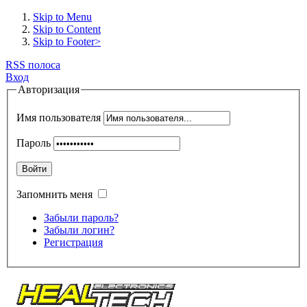
Skip to Menu
Skip to Content
Skip to Footer>
RSS полоса
Вход
Авторизация
Имя пользователя
Пароль
Войти
Запомнить меня
Забыли пароль?
Забыли логин?
Регистрация