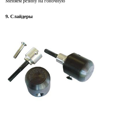
Меняем резину на гоночную
9. Слайдеры