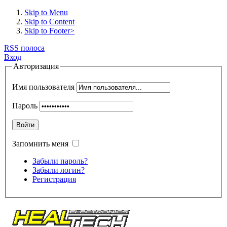
Skip to Menu
Skip to Content
Skip to Footer>
RSS полоса
Вход
Авторизация
Имя пользователя
Пароль
Войти
Запомнить меня
Забыли пароль?
Забыли логин?
Регистрация