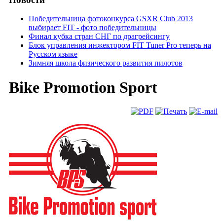
Победительница фотоконкурса GSXR Club 2013
выбирает FIT - фото победительницы
Финал кубка стран СНГ по драгрейсингу
Блок управления инжектором FIT Tuner Pro теперь на
Русском языке
Зимняя школа физического развития пилотов
Bike Promotion Sport