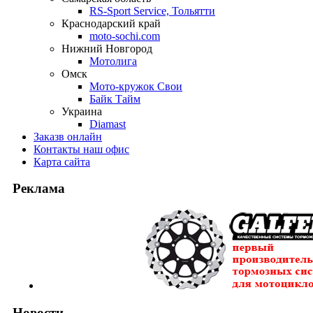
RS-Sport Service, Тольятти
Краснодарский край
moto-sochi.com
Нижний Новгород
Мотолига
Омск
Мото-кружок Свои
Байк Тайм
Украина
Diamast
Заказ
в онлайн
Контакты
наш офис
Карта
сайта
Реклама
Новости