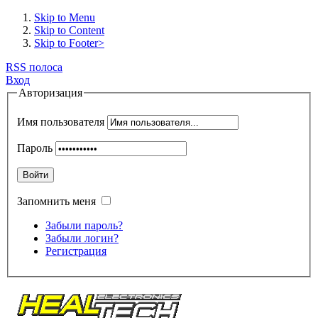
Skip to Menu
Skip to Content
Skip to Footer>
RSS полоса
Вход
Авторизация
Имя пользователя
Пароль
Войти
Запомнить меня
Забыли пароль?
Забыли логин?
Регистрация