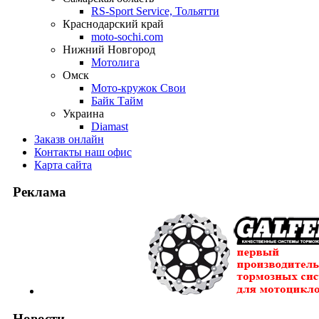
RS-Sport Service, Тольятти
Краснодарский край
moto-sochi.com
Нижний Новгород
Мотолига
Омск
Мото-кружок Свои
Байк Тайм
Украина
Diamast
Заказ
в онлайн
Контакты
наш офис
Карта
сайта
Реклама
Новости