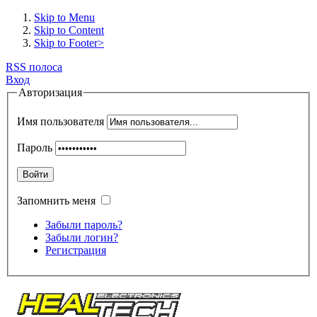
Skip to Menu
Skip to Content
Skip to Footer>
RSS полоса
Вход
Авторизация
Имя пользователя
Пароль
Войти
Запомнить меня
Забыли пароль?
Забыли логин?
Регистрация