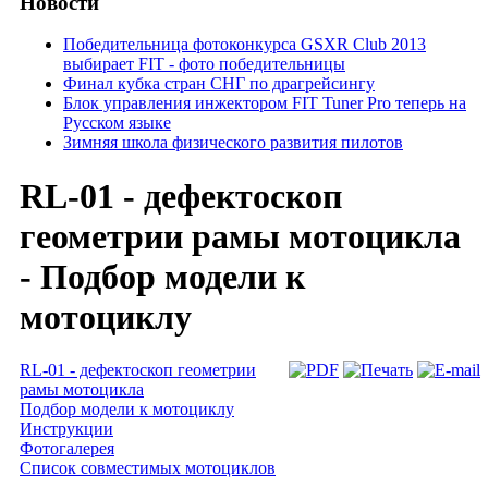
Новости
Победительница фотоконкурса GSXR Club 2013
выбирает FIT - фото победительницы
Финал кубка стран СНГ по драгрейсингу
Блок управления инжектором FIT Tuner Pro теперь на
Русском языке
Зимняя школа физического развития пилотов
RL-01 - дефектоскоп
геометрии рамы мотоцикла
- Подбор модели к
мотоциклу
RL-01 - дефектоскоп геометрии
рамы мотоцикла
Подбор модели к мотоциклу
Инструкции
Фотогалерея
Список совместимых мотоциклов