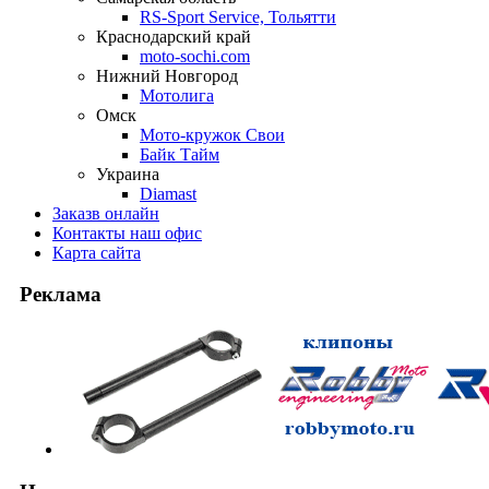
RS-Sport Service, Тольятти
Краснодарский край
moto-sochi.com
Нижний Новгород
Мотолига
Омск
Мото-кружок Свои
Байк Тайм
Украина
Diamast
Заказ
в онлайн
Контакты
наш офис
Карта
сайта
Реклама