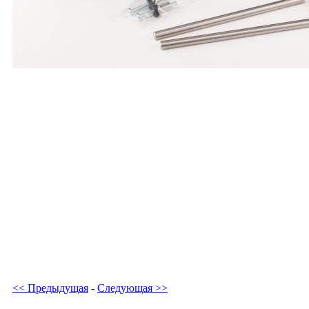
<< Предыдущая
-
Следующая >>