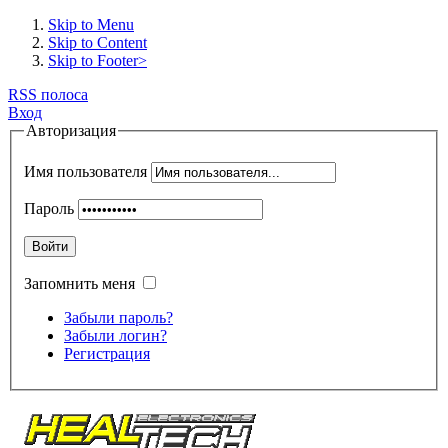
Skip to Menu
Skip to Content
Skip to Footer>
RSS полоса
Вход
Авторизация
Имя пользователя
Пароль
Войти
Запомнить меня
Забыли пароль?
Забыли логин?
Регистрация