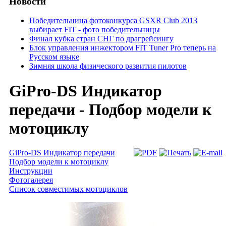
Новости
Победительница фотоконкурса GSXR Club 2013
выбирает FIT - фото победительницы
Финал кубка стран СНГ по драгрейсингу
Блок управления инжектором FIT Tuner Pro теперь на
Русском языке
Зимняя школа физического развития пилотов
GiPro-DS Индикатор
передачи - Подбор модели к
мотоциклу
GiPro-DS Индикатор передачи
Подбор модели к мотоциклу
Инструкции
Фотогалерея
Список совместимых мотоциклов