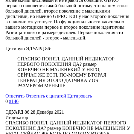
маленькими дисплеями и не нравятся большие. GIPRO
первого поколения такой большой потому что на нем стоит
большой дисплей, второе поколение с маленькими
дисплеями, но именно GIPRO-K01 у нас второго поколения
в наличии отсутствует. По функциональност
и касательно
вашего мотоцикла первое и второе поколение идентичны.
Разница только в размере дисплея. Первое поколения это
большой дисплей - второе - маленький.
Цитирую ЭДУАРД 86:
СПАСИБО ПОНЯЛ, ДАННЫЙ ИНДИКАТОР
ПЕРВОГО ПОКОЛЕНИЯ ДА? размер
КОНЕЧНО НЕ МАЛЕНЬКИЙ У НЕГО,
СЕЙЧАС ЖЕ ЕСТЬ ПО-МОЕМУ ВТОРАЯ
ГЕНЕРАЦИЯ ЭТОГО ДАТЧИКА ? Он
РАЗМЕРОМ МЕНЬШЕ .
Ответить
Ответить с цитатой
Цитировать
0
#146
ЭДУАРД 86
28 Декабря 2021
Индикатор
СПАСИБО ПОНЯЛ, ДАННЫЙ ИНДИКАТОР ПЕРВОГО
ПОКОЛЕНИЯ ДА? размер КОНЕЧНО НЕ МАЛЕНЬКИЙ У
НЕГО, СЕЙЧАС ЖЕ ЕСТЬ ПО-МОЕМУ ВТОРАЯ