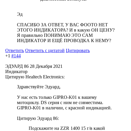
Эд
СПАСИБО ЗА ОТВЕТ, У ВАС ФООТО НЕТ
ЭТОГО ИНДИКАТОРА? И в какую ОН ЦЕНУ?
Я правильно ПОНИМАЮ ЭТО САМ
ИНДИКАТОР И ЕЩЁ ПРОВОДКА К НЕМУ?
Ответить
Ответить с цитатой
Цитировать
+1
#144
ЭДУАРД 86
28 Декабря 2021
Индикатор
Цитирую Healtech Electronics:
Здравствуйте Эдуард,
У нас есть только GIPRO-K01 к вашему
мотоциклу. DS серия с ним не совместима.
GIPRO-K01 в наличии, с красной индикацией.
Цитирую Эдуард 86:
Подскажите на ZZR 1400 15 г/в какой