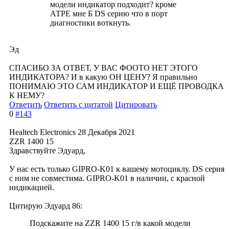
модели индикатор подходит? кроме
АТРЕ мне Б DS серию что в порт
диагностики воткнуть.
Эд
СПАСИБО ЗА ОТВЕТ, У ВАС ФООТО НЕТ ЭТОГО
ИНДИКАТОРА? И в какую ОН ЦЕНУ? Я правильно
ПОНИМАЮ ЭТО САМ ИНДИКАТОР И ЕЩЁ ПРОВОДКА
К НЕМУ?
Ответить
Ответить с цитатой
Цитировать
0
#143
Healtech Electronics
28 Декабря 2021
ZZR 1400 15
Здравствуйте Эдуард,
У нас есть только GIPRO-K01 к вашему мотоциклу. DS серия
с ним не совместима. GIPRO-K01 в наличии, с красной
индикацией.
Цитирую Эдуард 86:
Подскажите на ZZR 1400 15 г/в какой модели