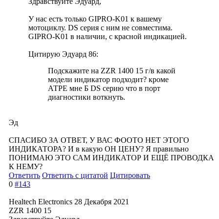
Здравствуйте Эдуард,
У нас есть только GIPRO-K01 к вашему
мотоциклу. DS серия с ним не совместима.
GIPRO-K01 в наличии, с красной индикацией.
Цитирую Эдуард 86:
Подскажите на ZZR 1400 15 г/в какой
модели индикатор подходит? кроме
АТРЕ мне Б DS серию что в порт
диагностики воткнуть.
Эд
СПАСИБО ЗА ОТВЕТ, У ВАС ФООТО НЕТ ЭТОГО
ИНДИКАТОРА? И в какую ОН ЦЕНУ? Я правильно
ПОНИМАЮ ЭТО САМ ИНДИКАТОР И ЕЩЁ ПРОВОДКА
К НЕМУ?
Ответить
Ответить с цитатой
Цитировать
0
#143
Healtech Electronics
28 Декабря 2021
ZZR 1400 15