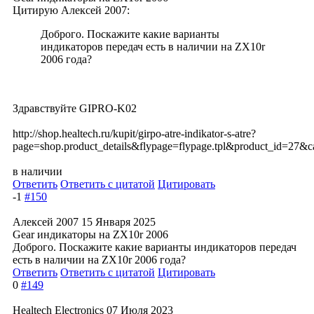
Цитирую Алексей 2007:
Доброго. Поскажите какие варианты
индикаторов передач есть в наличии на ZX10r
2006 года?
Здравствуйте GIPRO-K02
http://shop.healtech.ru/kupit/girpo-atre-indikator-s-atre?
page=shop.product_details&flypage=flypage.tpl&product_id=27&c
в наличии
Ответить
Ответить с цитатой
Цитировать
-1
#150
Алексей 2007
15 Января 2025
Gear индикаторы на ZX10r 2006
Доброго. Поскажите какие варианты индикаторов передач
есть в наличии на ZX10r 2006 года?
Ответить
Ответить с цитатой
Цитировать
0
#149
Healtech Electronics
07 Июля 2023