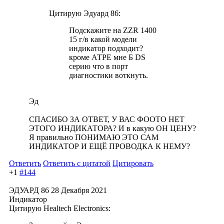
Цитирую Эдуард 86:
Подскажите на ZZR 1400
15 г/в какой модели
индикатор подходит?
кроме АТРЕ мне Б DS
серию что в порт
диагностики воткнуть.
Эд
СПАСИБО ЗА ОТВЕТ, У ВАС ФООТО НЕТ
ЭТОГО ИНДИКАТОРА? И в какую ОН ЦЕНУ?
Я правильно ПОНИМАЮ ЭТО САМ
ИНДИКАТОР И ЕЩЁ ПРОВОДКА К НЕМУ?
Ответить
Ответить с цитатой
Цитировать
+1
#144
ЭДУАРД 86
28 Декабря 2021
Индикатор
Цитирую Healtech Electronics: