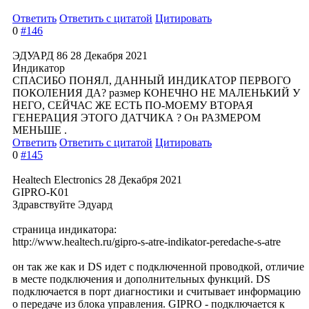
Ответить
Ответить с цитатой
Цитировать
0
#146
ЭДУАРД 86
28 Декабря 2021
Индикатор
СПАСИБО ПОНЯЛ, ДАННЫЙ ИНДИКАТОР ПЕРВОГО
ПОКОЛЕНИЯ ДА? размер КОНЕЧНО НЕ МАЛЕНЬКИЙ У
НЕГО, СЕЙЧАС ЖЕ ЕСТЬ ПО-МОЕМУ ВТОРАЯ
ГЕНЕРАЦИЯ ЭТОГО ДАТЧИКА ? Он РАЗМЕРОМ
МЕНЬШЕ .
Ответить
Ответить с цитатой
Цитировать
0
#145
Healtech Electronics
28 Декабря 2021
GIPRO-K01
Здравствуйте Эдуард
страница индикатора:
http://www.healtech.ru/gipro-s-atre-indikator-peredache-s-atre
он так же как и DS идет с подключенной проводкой, отличие
в месте подключения и дополнительных функций. DS
подключается в порт диагностики и считывает информацию
о передаче из блока управления. GIPRO - подключается к