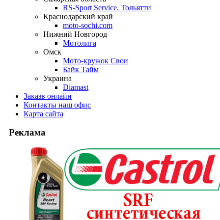
RS-Sport Service, Тольятти
Краснодарский край
moto-sochi.com
Нижний Новгород
Мотолига
Омск
Мото-кружок Свои
Байк Тайм
Украина
Diamast
Заказ
в онлайн
Контакты
наш офис
Карта
сайта
Реклама