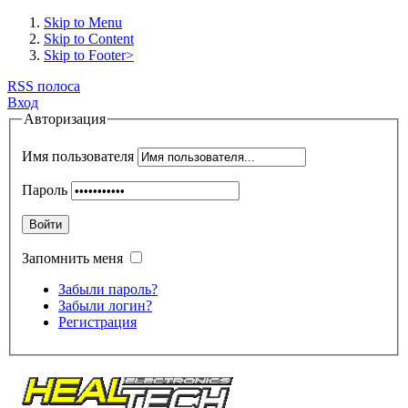
Skip to Menu
Skip to Content
Skip to Footer>
RSS полоса
Вход
Авторизация
Имя пользователя
Пароль
Войти
Запомнить меня
Забыли пароль?
Забыли логин?
Регистрация