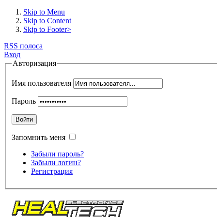
Skip to Menu
Skip to Content
Skip to Footer>
RSS полоса
Вход
Авторизация
Имя пользователя
Пароль
Войти
Запомнить меня
Забыли пароль?
Забыли логин?
Регистрация