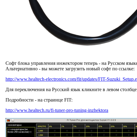
Софт блока управления инжектором теперь - на Русском языке
Альтернативно - вы можете загрузить новый софт по ссылке:
http://www.healtech-electronics.com/fit/updates/FIT-Suzuki_Setup.
Для переключения на Русский язык кликните в левом столбце
Подробности - на страинце FIT:
http://www.healtech.ru/fi-tuner-pro-tuning-inzhektora