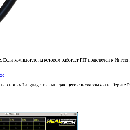
. Если компьютер, на котором работает FIT подключен к Интерне
exe
 на кнопку Language, из выпадающего списка языков выберите R