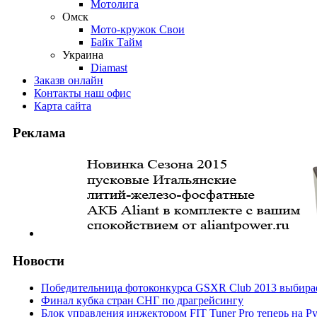
Мотолига
Омск
Мото-кружок Свои
Байк Тайм
Украина
Diamast
Заказ
в онлайн
Контакты
наш офис
Карта
сайта
Реклама
Новости
Победительница фотоконкурса GSXR Club 2013 выбирае
Финал кубка стран СНГ по драгрейсингу
Блок управления инжектором FIT Tuner Pro теперь на Р