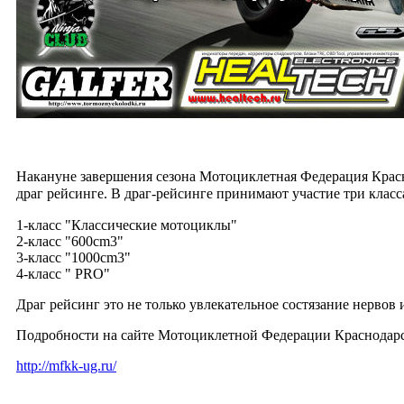
Накануне завершения сезона Мотоциклетная Федерация Красно
драг рейсинге.
В драг-рейсинге принимают участие три класс
1-класс "Классические мотоциклы"
2-класс "600cm3"
3-класс "1000cm3"
4-класс " PRO"
Драг рейсинг это не только увлекательное состязание нервов
Подробности на сайте Мотоциклетной Федерации Краснодарс
http://mfkk-ug.ru/