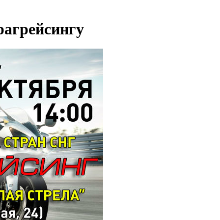
рагрейсингу