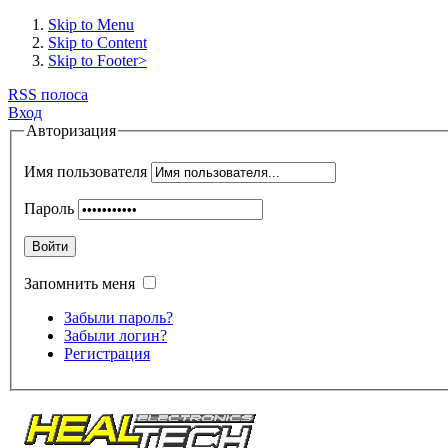
Skip to Menu
Skip to Content
Skip to Footer>
RSS полоса
Вход
Авторизация
Имя пользователя
Пароль
Войти
Запомнить меня
Забыли пароль?
Забыли логин?
Регистрация