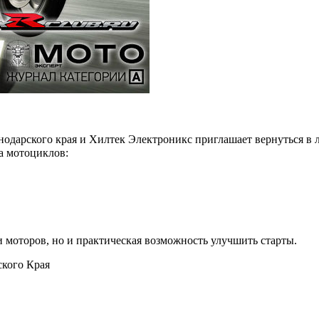
дарского края и Хилтек Электроникс приглашает вернуться в л
а мотоциклов:
 и моторов, но и практическая возможность улучшить старты.
кого Края