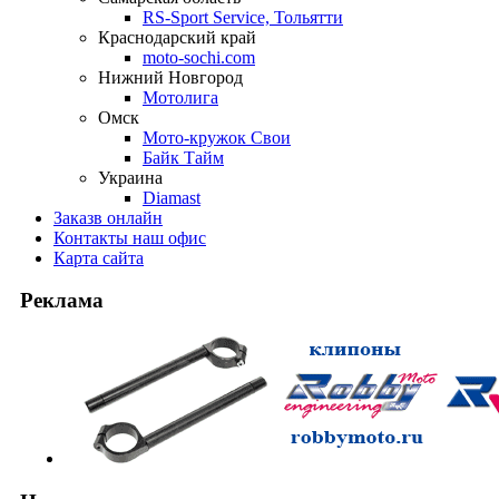
RS-Sport Service, Тольятти
Краснодарский край
moto-sochi.com
Нижний Новгород
Мотолига
Омск
Мото-кружок Свои
Байк Тайм
Украина
Diamast
Заказ
в онлайн
Контакты
наш офис
Карта
сайта
Реклама