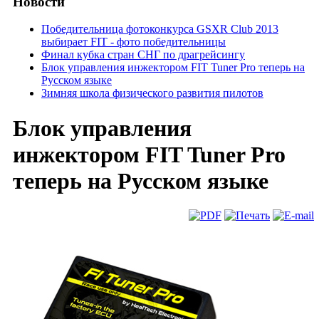
Новости
Победительница фотоконкурса GSXR Club 2013
выбирает FIT - фото победительницы
Финал кубка стран СНГ по драгрейсингу
Блок управления инжектором FIT Tuner Pro теперь на
Русском языке
Зимняя школа физического развития пилотов
Блок управления
инжектором FIT Tuner Pro
теперь на Русском языке