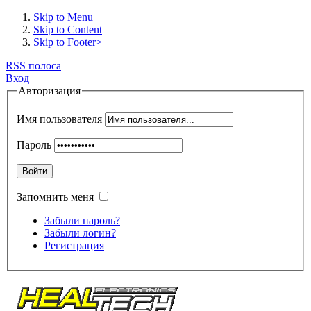
Skip to Menu
Skip to Content
Skip to Footer>
RSS полоса
Вход
Авторизация
Имя пользователя
Пароль
Войти
Запомнить меня
Забыли пароль?
Забыли логин?
Регистрация