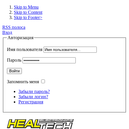
Skip to Menu
Skip to Content
Skip to Footer>
RSS полоса
Вход
Авторизация
Имя пользователя
Пароль
Войти
Запомнить меня
Забыли пароль?
Забыли логин?
Регистрация