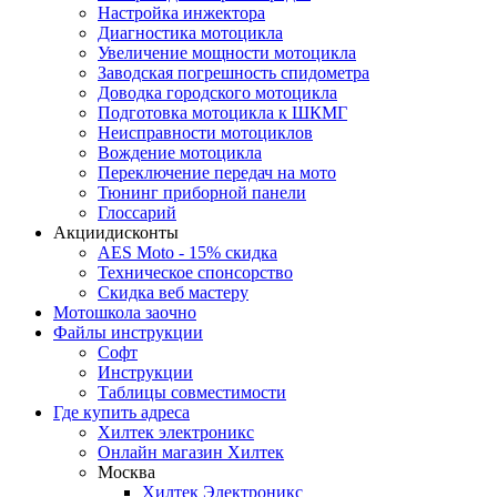
Настройка инжектора
Диагноcтика мотоцикла
Увеличение мощности мотоцикла
Заводская погрешность спидометра
Доводка городского мотоцикла
Подготовка мотоцикла к ШКМГ
Неисправности мотоциклов
Вождение мотоцикла
Переключение передач на мото
Тюнинг приборной панели
Глоссарий
Акции
дисконты
AES Moto - 15% скидка
Техническое спонсорство
Скидка веб мастеру
Мотошкола
заочно
Файлы
инструкции
Софт
Инструкции
Таблицы совместимости
Где купить
адреса
Хилтек электроникс
Онлайн магазин Хилтек
Москва
Хилтек Электроникс