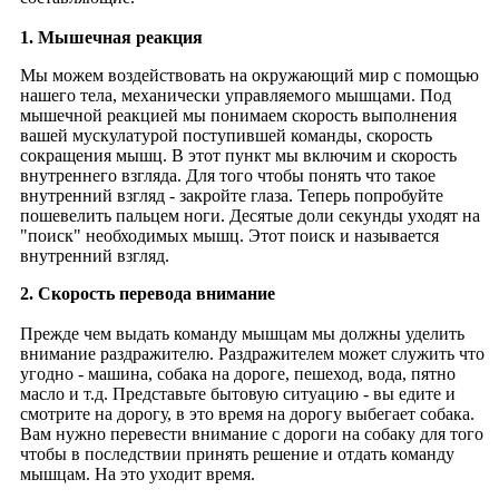
1. Мышечная реакция
Мы можем воздействовать на окружающий мир с помощью
нашего тела, механически управляемого мышцами. Под
мышечной реакцией мы понимаем скорость выполнения
вашей мускулатурой поступившей команды, скорость
сокращения мышц. В этот пункт мы включим и скорость
внутреннего взгляда. Для того чтобы понять что такое
внутренний взгляд - закройте глаза. Теперь попробуйте
пошевелить пальцем ноги. Десятые доли секунды уходят на
"поиск" необходимых мышц. Этот поиск и называется
внутренний взгляд.
2. Скорость перевода внимание
Прежде чем выдать команду мышцам мы должны уделить
внимание раздражителю. Раздражителем может служить что
угодно - машина, собака на дороге, пешеход, вода, пятно
масло и т.д. Представьте бытовую ситуацию - вы едите и
смотрите на дорогу, в это время на дорогу выбегает собака.
Вам нужно перевести внимание с дороги на собаку для того
чтобы в последствии принять решение и отдать команду
мышцам. На это уходит время.