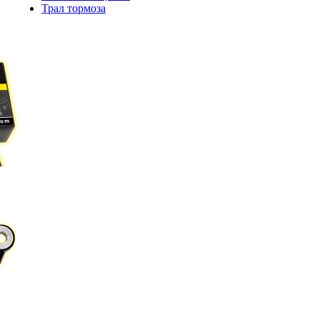
Трал тормоза