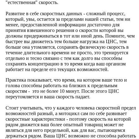
"естественная" скорость.
Развитие в себе скоростных данных - сложный процесс,
который, увы, остается за пределами нашей статьи, тем ни
менее, предоставленной информации достаточно для
принятия взвешенного решения о скорости которой вы
должны придерживаться в тот или иной день. Помните, чем
быстрее вы движетесь тем больше нагрузка на ЦНС, тем
больше она утомляется, сохранять физическую скорость в
течение длительного времени не просто, это тренируется
отдельно и тесно связано с тем как долго вы способны
сохранять концентрацию в то время когда ваш организм
работает на пределе его текущих возможностей.
Практика показывает, что время, на котором ваше тело и
голова способны работать на близких к предельным
скоростям - это не более 10 минут. После этого ЦНС
переутомляется и ваша скорость падает.
Стоит учитывать, что у каждого человека скоростной предел
возможностей разный, а мотоцикл сам по себе развивает
скоростные характеристики - поэтому скорость на которой
рядом движется ваш более опытный товарищ может не
являться для него предельной, как для вас, пытающемся
держаться рядом. Ваша ЦНС возможно не способна работать