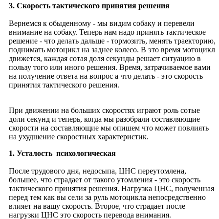
3. Скорость тактического принятия решения
Вернемся к обыденному - мы видим собаку и перевели
внимание на собаку. Теперь нам надо принять тактическое
решение - что делать дальше - тормозить, менять траекторию,
поднимать мотоцикл на заднее колесо. В это время мотоцикл
движется, каждая сотая доля секунды решает ситуацию в
пользу того или иного решения. Время, затрачиваемое вами
на получение ответа на вопрос а что делать - это скорость
принятия тактического решения.
При движении на больших скоростях играют роль сотые
доли секунд и теперь, когда мы разобрали составляющие
скорости на составляющие мы опишем что может повлиять
на ухудшение скоростных характеристик.
1. Усталость психологическая
После трудового дня, недосыпа, ЦНС переутомлена,
большее, что страдает от такого утомления - это скорость
тактического принятия решения. Нагрузка ЦНС, полученная
перед тем как вы сели за руль мотоцикла непосредственно
влияет на вашу скорость. Второе, что страдает после
нагрузки ЦНС это скорость перевода внимания.