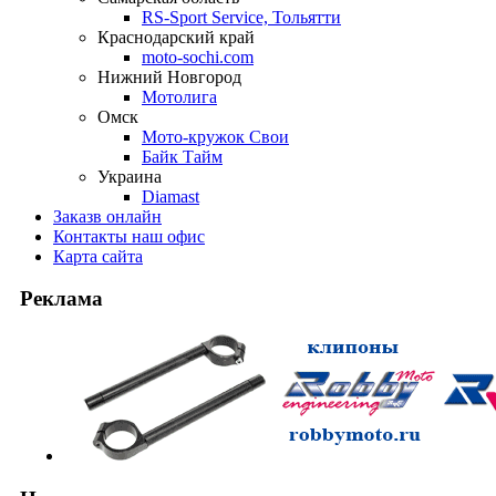
RS-Sport Service, Тольятти
Краснодарский край
moto-sochi.com
Нижний Новгород
Мотолига
Омск
Мото-кружок Свои
Байк Тайм
Украина
Diamast
Заказ
в онлайн
Контакты
наш офис
Карта
сайта
Реклама