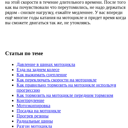
на этой скорости в течение длительного времени. После того
как вы почувствовали что переутомились, не надо держаться
рядом - снизьте нагрузку, езжайте медленнее. У вас впереди
ещё многие годы катания на мотоцикле и придет время когда
вы сможете двигаться так же, не утомляясь.
Статьи
по теме
Давление в шинах мотоцикла
Езда на заднем колесе
Как выжимать сцепление
Как переключать скорости на мотоцикле
Как правильно тормозить на мотоцикле используя
прогрессию
Как тормозить на мотоцикле передним тормозом
Контрруление
Мотоэкипировка
Посадка на мотоцикле
Прогрев резины
Радиальные шины
Разгон мотоцикла