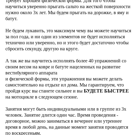
Требует хорошей физической формы. Для того чтобы
научиться уверенно прыгать сальто на жесткой поверхности
нужно около 3х лет. Мы будем прыгать на дорожке, в яму и
батут.
Не будем лукавить, это максимум чему вы можете научиться
за пол года, и ни один из элементов не будет исполняться
технично или уверенно, но и этого будет достаточно чтобы
сбросить секунду, другую на круге.
А так же вы научитесь исполнять более 40 упражнений со
своим весом на ковре и батуте нацеленных на развитие
вестибулярного аппарата
и
физической формы, эти упражнения вы можете делать
самостоятельно на отдыхе ил дома. Мы гарантируем, что
пройдя курс вы станете сильнее и вы
БУДЕТЕ БЫСТРЕЕ
на мотоцикле в следующем сезоне.
Занятия могут быть индивидуальными или в группе из 3х
человек. Занятие длится один час. Время проведения -
договорное, можно заниматься в вечернее или утреннее
время в любой день, на данные момент занятия проводятся
по воскресеньям.