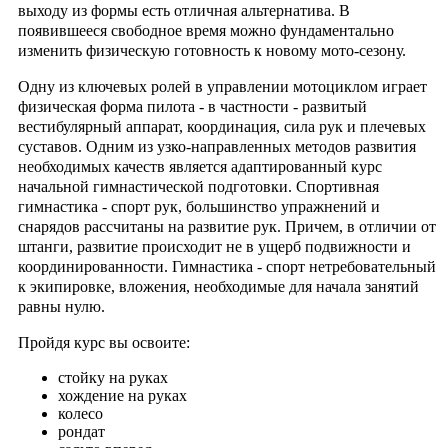
выходу из формы есть отличная альтернатива. В
появившееся свободное время можно фундаментально
изменить физическую готовность
к новому мото-сезону.
Одну из ключевых ролей в управлении мотоциклом играет
физическая форма пилота - в частности - развитый
вестибулярный аппарат, координация, сила рук и плечевых
суставов. Одним из узко-направленных методов развития
необходимых качеств является адаптированный курс
начальной гимнастической подготовки. Спортивная
гимнастика - спорт рук, большинство упражнений и
снарядов рассчитаны на развитие рук. Причем, в отличии от
штанги, развитие происходит не в ущерб подвижности и
координированности. Гимнастика - спорт нетребовательный
к экипировке, вложения, необходимые для начала занятий
равны нулю.
Пройдя курс вы освоите:
стойку на руках
хождение на руках
колесо
рондат