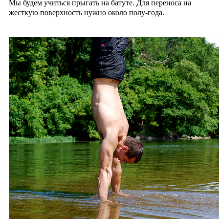
Мы будем учиться прыгать на батуте. Для переноса на
жесткую поверхность нужно около полу-года.