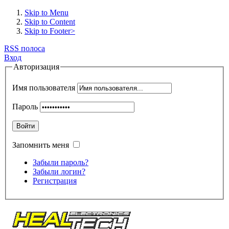
Skip to Menu
Skip to Content
Skip to Footer>
RSS полоса
Вход
Авторизация
Имя пользователя
Пароль
Войти
Запомнить меня
Забыли пароль?
Забыли логин?
Регистрация