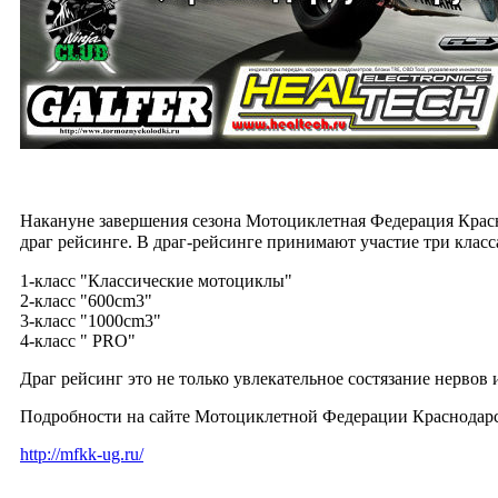
Накануне завершения сезона Мотоциклетная Федерация Красно
драг рейсинге.
В драг-рейсинге принимают участие три класс
1-класс "Классические мотоциклы"
2-класс "600cm3"
3-класс "1000cm3"
4-класс " PRO"
Драг рейсинг это не только увлекательное состязание нервов
Подробности на сайте Мотоциклетной Федерации Краснодарс
http://mfkk-ug.ru/