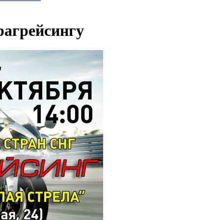
рагрейсингу