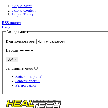
Skip to Menu
Skip to Content
Skip to Footer>
RSS полоса
Вход
Авторизация
Имя пользователя
Пароль
Войти
Запомнить меня
Забыли пароль?
Забыли логин?
Регистрация