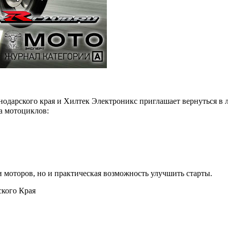
дарского края и Хилтек Электроникс приглашает вернуться в л
а мотоциклов:
 и моторов, но и практическая возможность улучшить старты.
кого Края