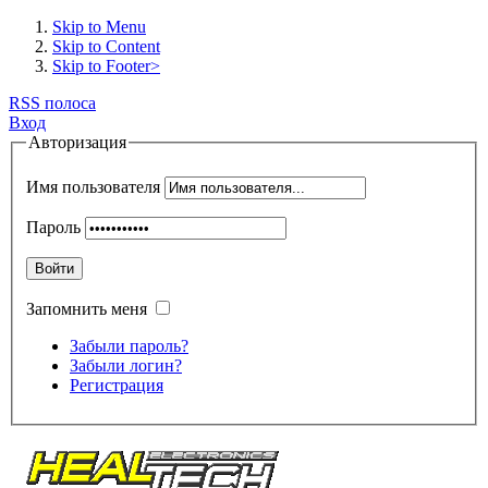
Skip to Menu
Skip to Content
Skip to Footer>
RSS полоса
Вход
Авторизация
Имя пользователя
Пароль
Войти
Запомнить меня
Забыли пароль?
Забыли логин?
Регистрация