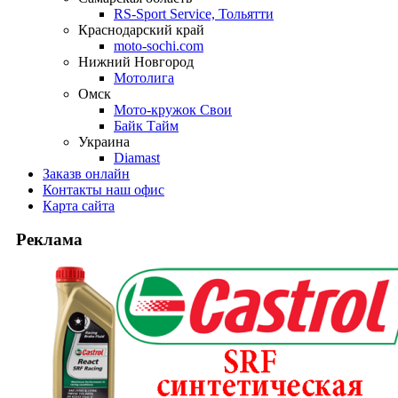
RS-Sport Service, Тольятти
Краснодарский край
moto-sochi.com
Нижний Новгород
Мотолига
Омск
Мото-кружок Свои
Байк Тайм
Украина
Diamast
Заказ
в онлайн
Контакты
наш офис
Карта
сайта
Реклама