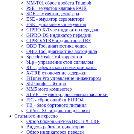
MM-T01 сброс пробега Triumph
PSE - эмулятор клапана PAIR
SDE - эмулятор демпфера
ESE - эмулятор сервомотора
ESE - управляемый эмулятор
GIPRO X-Type индикатор передачи
GIPRO-DS индикатор передачи
GIPRO/ATRE индикатор с TRE
OBD Tool диагностика лодок
OBD Tool диагностика мотоцикла
SpeedoHealer V4 корректор
bLp - управление стоп сигналом
RL - дефектоскоп геометрии рамы
X-TRE отключение задержки
FiTuner Pro управление инжектором
SLP шифт лайт про
MM5 мото компьютер
STVE - эмулятор дроссельной заслонки
FIC - сброс ошибки EURO4
TB - блок бортового питания
GiPro - XC индикатор для авто
Статьи
это интересно
Обзор блоков GiPro/ATRE и X-TRE
Видео - работа индикаторов
Обзор индикаторов передач