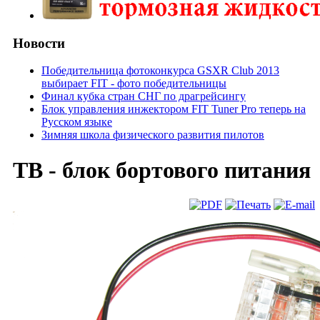
Новости
Победительница фотоконкурса GSXR Club 2013
выбирает FIT - фото победительницы
Финал кубка стран СНГ по драгрейсингу
Блок управления инжектором FIT Tuner Pro теперь на
Русском языке
Зимняя школа физического развития пилотов
TB - блок бортового питания