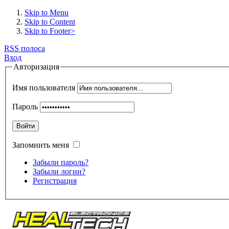
Skip to Menu
Skip to Content
Skip to Footer>
RSS полоса
Вход
Авторизация
Имя пользователя
Пароль
Войти
Запомнить меня
Забыли пароль?
Забыли логин?
Регистрация