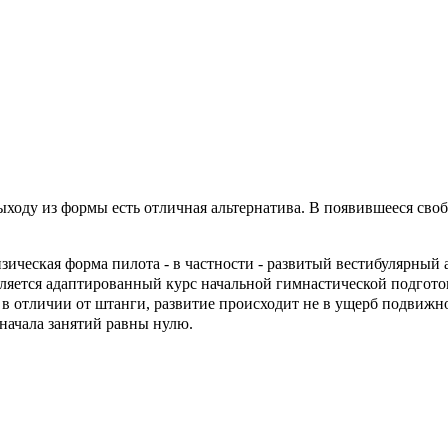
ыходу из формы есть отличная альтернатива. В появившееся св
ическая форма пилота - в частности - развитый вестибулярный а
ляется адаптированный курс начальной гимнастической подгото
 в отличии от штанги, развитие происходит не в ущерб подвижн
начала занятий равны нулю.