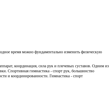
ободное время можно фундаментально изменить физическую
ппарат, координация, сила рук и плечевых суставов. Одним из
вки. Спортивная гимнастика - спорт рук, большинство
ости и координированности. Гимнастика - спорт