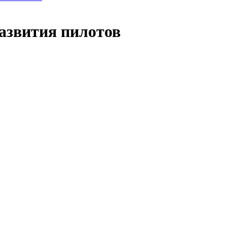
азвития пилотов