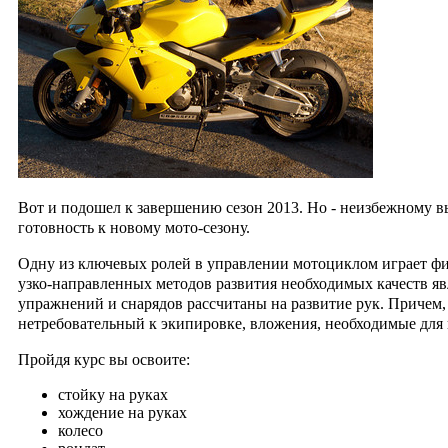
Вот и подошел к завершению сезон 2013.
Но - неизбежному в
готовность
к новому мото-сезону.
Одну из ключевых ролей в управлении мотоциклом играет физ
узко-направленных методов развития необходимых качеств яв
упражнений и снарядов рассчитаны на развитие рук. Причем,
нетребовательный к экипировке, вложения, необходимые для 
Пройдя курс вы освоите:
стойку на руках
хождение на руках
колесо