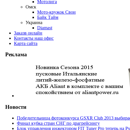
Мотолига
Омск
Мото-кружок Свои
Байк Тайм
Украина
Diamast
Заказ
в онлайн
Контакты
наш офис
Карта
сайта
Реклама
Новости
Победительница фотоконкурса GSXR Club 2013 выбирае
Финал кубка стран СНГ по драгрейсингу
Блок управления инжектором FIT Tuner Pro теперь на Р