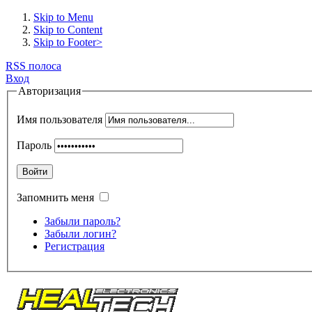
Skip to Menu
Skip to Content
Skip to Footer>
RSS полоса
Вход
Авторизация
Имя пользователя
Пароль
Войти
Запомнить меня
Забыли пароль?
Забыли логин?
Регистрация