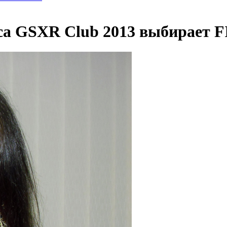
а GSXR Club 2013 выбирает F