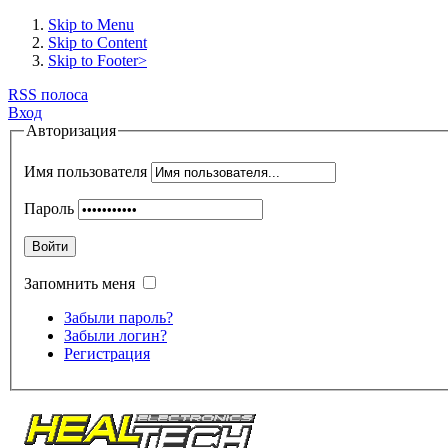
Skip to Menu
Skip to Content
Skip to Footer>
RSS полоса
Вход
Авторизация
Имя пользователя
Пароль
Войти
Запомнить меня
Забыли пароль?
Забыли логин?
Регистрация