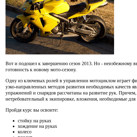
Вот и подошел к завершению сезон 2013.
Но - неизбежному в
готовность
к новому мото-сезону.
Одну из ключевых ролей в управлении мотоциклом играет физ
узко-направленных методов развития необходимых качеств яв
упражнений и снарядов рассчитаны на развитие рук. Причем,
нетребовательный к экипировке, вложения, необходимые для 
Пройдя курс вы освоите:
стойку на руках
хождение на руках
колесо