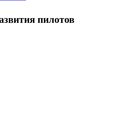
азвития пилотов