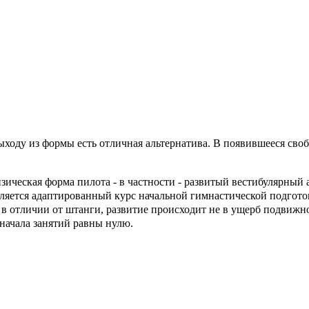
ыходу из формы есть отличная альтернатива. В появившееся св
ическая форма пилота - в частности - развитый вестибулярный а
ляется адаптированный курс начальной гимнастической подгото
 в отличии от штанги, развитие происходит не в ущерб подвижн
начала занятий равны нулю.