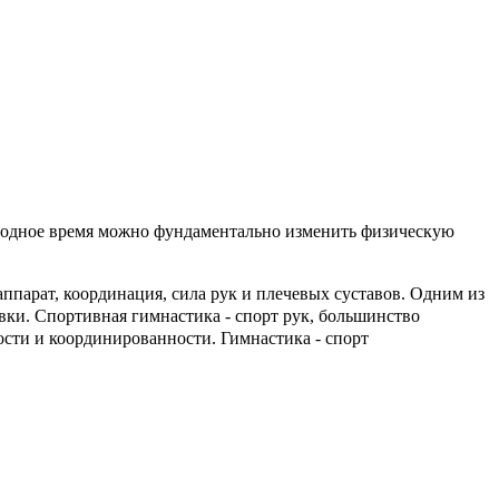
ободное время можно фундаментально изменить физическую
ппарат, координация, сила рук и плечевых суставов. Одним из
вки. Спортивная гимнастика - спорт рук, большинство
ости и координированности. Гимнастика - спорт