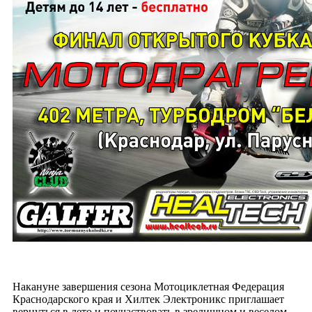
Накануне завершения сезона Мотоциклетная Федерация
Краснодарского края и Хилтек Электроникс приглашает
вернуться в лето и поучаствовать в зрелищном и веселом