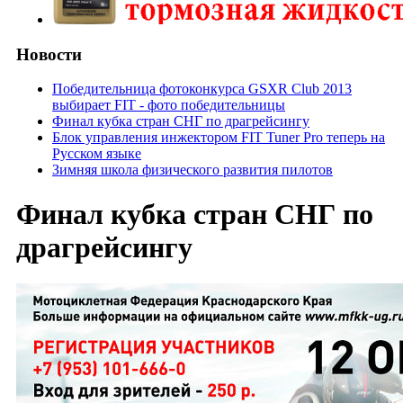
Новости
Победительница фотоконкурса GSXR Club 2013
выбирает FIT - фото победительницы
Финал кубка стран СНГ по драгрейсингу
Блок управления инжектором FIT Tuner Pro теперь на
Русском языке
Зимняя школа физического развития пилотов
Финал кубка стран СНГ по
драгрейсингу