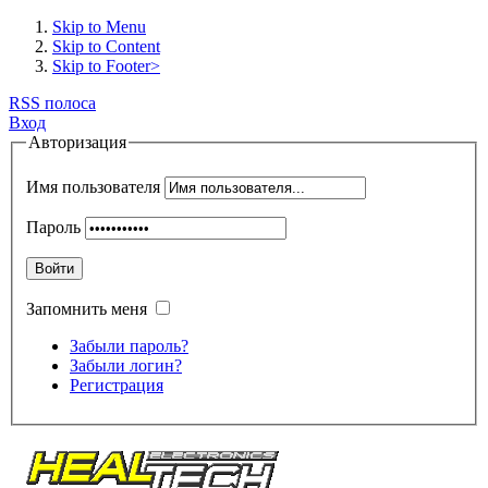
Skip to Menu
Skip to Content
Skip to Footer>
RSS полоса
Вход
Авторизация
Имя пользователя
Пароль
Войти
Запомнить меня
Забыли пароль?
Забыли логин?
Регистрация