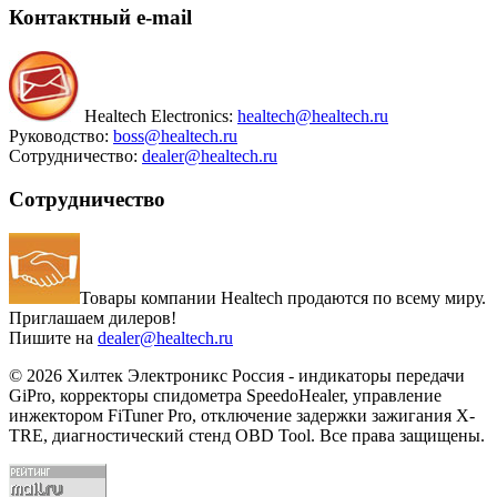
Контактный
e-mail
Healtech Electronics:
healtech@healtech.ru
Руководство:
boss@healtech.ru
Сотрудничество:
dealer@healtech.ru
Сотрудничество
Товары компании Healtech продаются по всему миру.
Приглашаем дилеров!
Пишите на
dealer@healtech.ru
© 2026 Хилтек Электроникс Россия - индикаторы передачи
GiPro, корректоры спидометра SpeedoHealer, управление
инжектором FiTuner Pro, отключение задержки зажигания X-
TRE, диагностический стенд OBD Tool. Все права защищены.