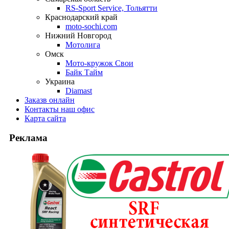
RS-Sport Service, Тольятти
Краснодарский край
moto-sochi.com
Нижний Новгород
Мотолига
Омск
Мото-кружок Свои
Байк Тайм
Украина
Diamast
Заказ
в онлайн
Контакты
наш офис
Карта
сайта
Реклама