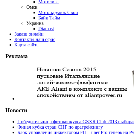
Мотолига
Омск
Мото-кружок Свои
Байк Тайм
Украина
Diamast
Заказ
в онлайн
Контакты
наш офис
Карта
сайта
Реклама
Новости
Победительница фотоконкурса GSXR Club 2013 выбирае
Финал кубка стран СНГ по драгрейсингу
Блок управления инжектором FIT Tuner Pro теперь на Р