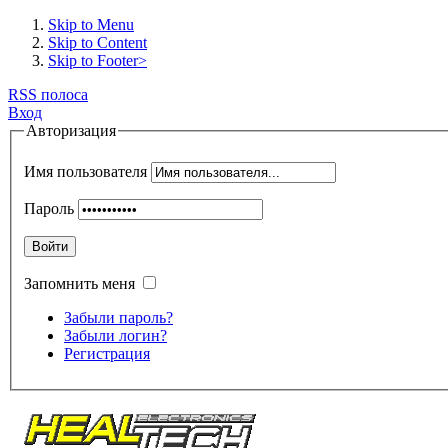
Skip to Menu
Skip to Content
Skip to Footer>
RSS полоса
Вход
Авторизация
Имя пользователя
Пароль
Войти
Запомнить меня
Забыли пароль?
Забыли логин?
Регистрация