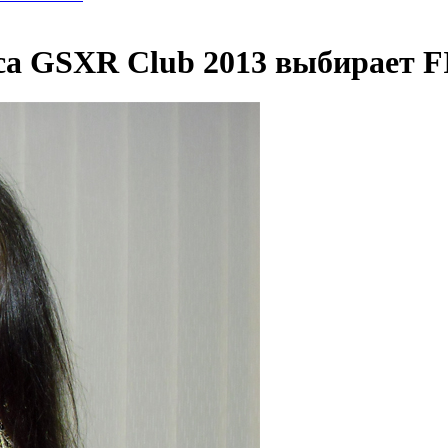
а GSXR Club 2013 выбирает F