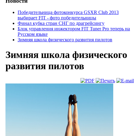
Новости
Победительница фотоконкурса GSXR Club 2013
выбирает FIT - фото победительницы
Финал кубка стран СНГ по драгрейсингу
Блок управления инжектором FIT Tuner Pro теперь на
Русском языке
Зимняя школа физического развития пилотов
Зимняя школа физического
развития пилотов