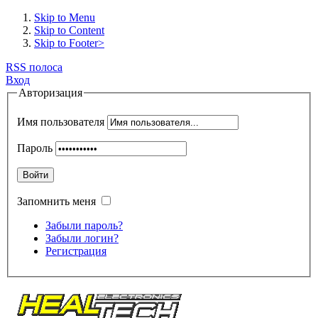
Skip to Menu
Skip to Content
Skip to Footer>
RSS полоса
Вход
Авторизация
Имя пользователя
Пароль
Войти
Запомнить меня
Забыли пароль?
Забыли логин?
Регистрация