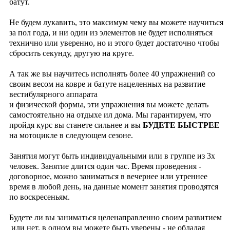
батут.
Не будем лукавить, это максимум чему вы можете научиться
за пол года, и ни один из элементов не будет исполняться
технично или уверенно, но и этого будет достаточно чтобы
сбросить секунду, другую на круге.
А так же вы научитесь исполнять более 40 упражнений со
своим весом на ковре и батуте нацеленных на развитие
вестибулярного аппарата
и
физической формы, эти упражнения вы можете делать
самостоятельно на отдыхе ил дома. Мы гарантируем, что
пройдя курс вы станете сильнее и вы
БУДЕТЕ БЫСТРЕЕ
на мотоцикле в следующем сезоне.
Занятия могут быть индивидуальными или в группе из 3х
человек. Занятие длится один час. Время проведения -
договорное, можно заниматься в вечернее или утреннее
время в любой день, на данные момент занятия проводятся
по воскресеньям.
Будете ли вы заниматься целенаправленно своим развитием
или нет, в одном вы можете быть уверены - не обладая