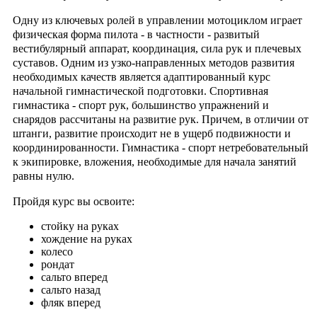
Одну из ключевых ролей в управлении мотоциклом играет
физическая форма пилота - в частности - развитый
вестибулярный аппарат, координация, сила рук и плечевых
суставов. Одним из узко-направленных методов развития
необходимых качеств является адаптированный курс
начальной гимнастической подготовки. Спортивная
гимнастика - спорт рук, большинство упражнений и
снарядов рассчитаны на развитие рук. Причем, в отличии от
штанги, развитие происходит не в ущерб подвижности и
координированности. Гимнастика - спорт нетребовательный
к экипировке, вложения, необходимые для начала занятий
равны нулю.
Пройдя курс вы освоите:
стойку на руках
хождение на руках
колесо
рондат
сальто вперед
сальто назад
фляк вперед