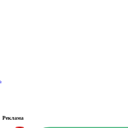
ь
Реклама