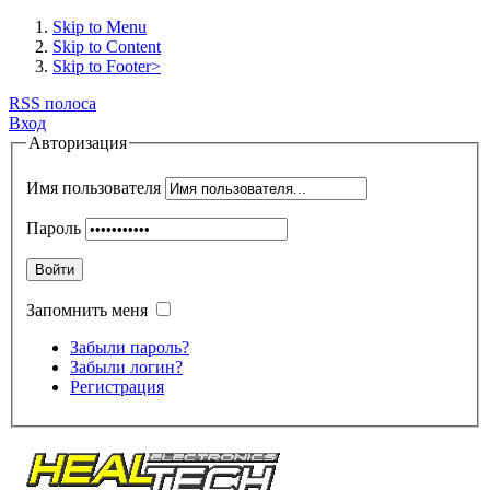
Skip to Menu
Skip to Content
Skip to Footer>
RSS полоса
Вход
Авторизация
Имя пользователя
Пароль
Войти
Запомнить меня
Забыли пароль?
Забыли логин?
Регистрация