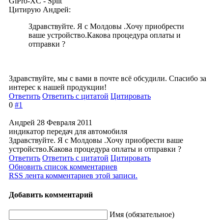
GiPro-XC - Split
Цитирую Андрей:
Здравствуйте. Я с Молдовы .Хочу приобрести
ваше устройство.Какова процедура оплаты и
отправки ?
Здравствуйте, мы с вами в почте всё обсудили. Спасибо за
интерес к нашей продукции!
Ответить
Ответить с цитатой
Цитировать
0
#1
Андрей
28 Февраля 2011
индикатор передач для автомобиля
Здравствуйте. Я с Молдовы .Хочу приобрести ваше
устройство.Какова процедура оплаты и отправки ?
Ответить
Ответить с цитатой
Цитировать
Обновить список комментариев
RSS лента комментариев этой записи.
Добавить комментарий
Имя (обязательное)