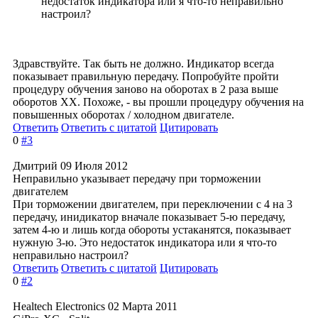
недостаток индикатора или я что-то неправильно
настроил?
Здравствуйте. Так быть не должно. Индикатор всегда
показывает правильную передачу. Попробуйте пройти
процедуру обучения заново на оборотах в 2 раза выше
оборотов ХХ. Похоже, - вы прошли процедуру обучения на
повышенных оборотах / холодном двигателе.
Ответить
Ответить с цитатой
Цитировать
0
#3
Дмитрий
09 Июля 2012
Неправильно указывает передачу при торможении
двигателем
При торможении двигателем, при переключении с 4 на 3
передачу, инидикатор вначале показывает 5-ю передачу,
затем 4-ю и лишь когда обороты устаканятся, показывает
нужную 3-ю. Это недостаток индикатора или я что-то
неправильно настроил?
Ответить
Ответить с цитатой
Цитировать
0
#2
Healtech Electronics
02 Марта 2011