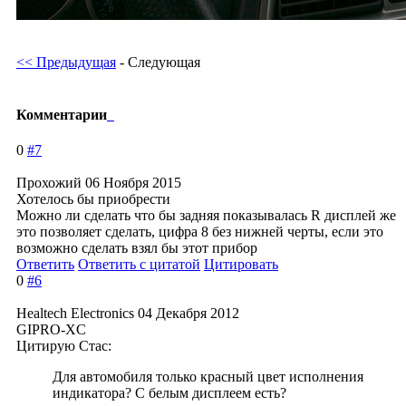
<< Предыдущая
- Следующая
Комментарии
0
#7
Прохожий
06 Ноября 2015
Хотелось бы приобрести
Можно ли сделать что бы задняя показывалась R дисплей же
это позволяет сделать, цифра 8 без нижней черты, если это
возможно сделать взял бы этот прибор
Ответить
Ответить с цитатой
Цитировать
0
#6
Healtech Electronics
04 Декабря 2012
GIPRO-XC
Цитирую Стас:
Для автомобиля только красный цвет исполнения
индикатора? С белым дисплеем есть?