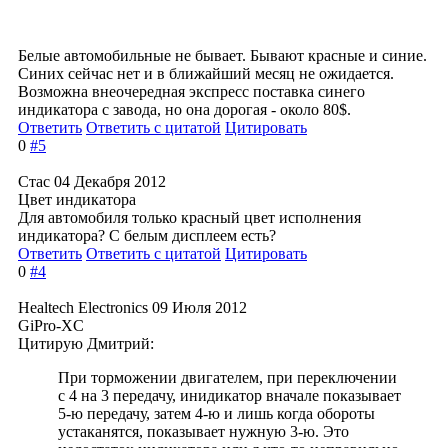
Белые автомобильные не бывает. Бывают красные и синие.
Синих сейчас нет и в ближайший месяц не ожидается.
Возможна внеочередная экспресс поставка синего
индикатора с завода, но она дорогая - около 80$.
Ответить
Ответить с цитатой
Цитировать
0
#5
Стас
04 Декабря 2012
Цвет индикатора
Для автомобиля только красный цвет исполнения
индикатора? С белым дисплеем есть?
Ответить
Ответить с цитатой
Цитировать
0
#4
Healtech Electronics
09 Июля 2012
GiPro-XC
Цитирую Дмитрий:
При торможении двигателем, при переключении
с 4 на 3 передачу, инидикатор вначале показывает
5-ю передачу, затем 4-ю и лишь когда обороты
устаканятся, показывает нужную 3-ю. Это