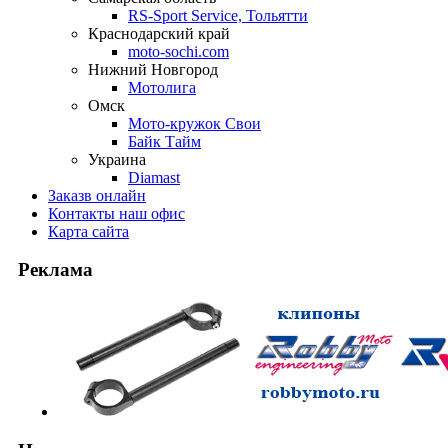
RS-Sport Service, Тольятти
Краснодарский край
moto-sochi.com
Нижний Новгород
Мотолига
Омск
Мото-кружок Свои
Байк Тайм
Украина
Diamast
Заказ
в онлайн
Контакты
наш офис
Карта
сайта
Реклама