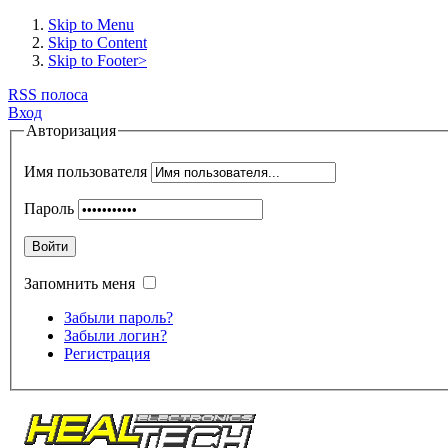
Skip to Menu
Skip to Content
Skip to Footer>
RSS полоса
Вход
Авторизация
Имя пользователя
Пароль
Войти
Запомнить меня
Забыли пароль?
Забыли логин?
Регистрация