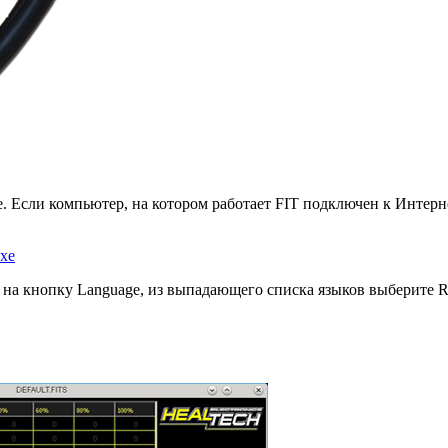
. Если компьютер, на котором работает FIT подключен к Интерне
exe
 на кнопку Language, из выпадающего списка языков выберите R