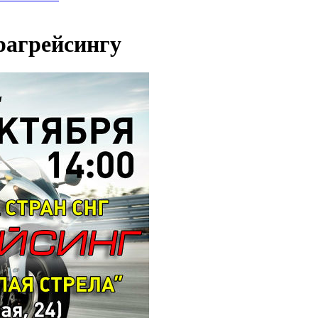
рагрейсингу