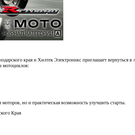
дарского края и Хилтек Электроникс приглашает вернуться в л
а мотоциклов:
 и моторов, но и практическая возможность улучшить старты.
кого Края