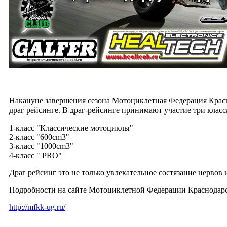
Накануне завершения сезона Мотоциклетная Федерация Красно
драг рейсинге.
В драг-рейсинге принимают участие три класс
1-класс "Классические мотоциклы"
2-класс "600cm3"
3-класс "1000cm3"
4-класс " PRO"
Драг рейсинг это не только увлекательное состязание нервов
Подробности на сайте Мотоциклетной Федерации Краснодарс
http://mfkk-ug.ru/