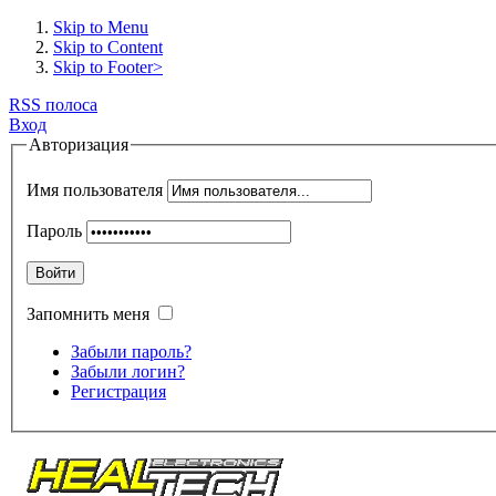
Skip to Menu
Skip to Content
Skip to Footer>
RSS полоса
Вход
Авторизация
Имя пользователя
Пароль
Войти
Запомнить меня
Забыли пароль?
Забыли логин?
Регистрация