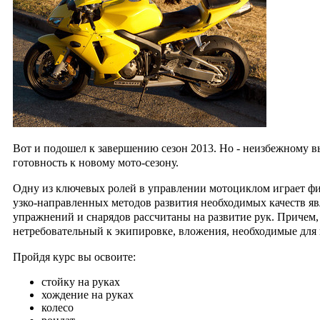
Вот и подошел к завершению сезон 2013.
Но - неизбежному в
готовность
к новому мото-сезону.
Одну из ключевых ролей в управлении мотоциклом играет физ
узко-направленных методов развития необходимых качеств яв
упражнений и снарядов рассчитаны на развитие рук. Причем,
нетребовательный к экипировке, вложения, необходимые для 
Пройдя курс вы освоите:
стойку на руках
хождение на руках
колесо