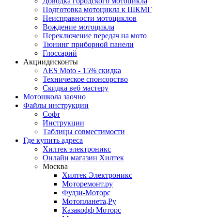
Доводка городского мотоцикла
Подготовка мотоцикла к ШКМГ
Неисправности мотоциклов
Вождение мотоцикла
Переключение передач на мото
Тюнинг приборной панели
Глоссарий
Акции
дисконты
AES Moto - 15% скидка
Техническое спонсорство
Скидка веб мастеру
Мотошкола
заочно
Файлы
инструкции
Софт
Инструкции
Таблицы совместимости
Где купить
адреса
Хилтек электроникс
Онлайн магазин Хилтек
Москва
Хилтек Электроникс
Моторемонт.ру
Фудзи-Моторс
Мотопланета,Ру
Казакофф Моторс