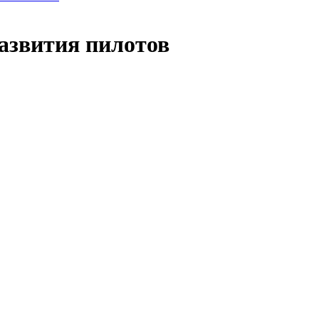
азвития пилотов