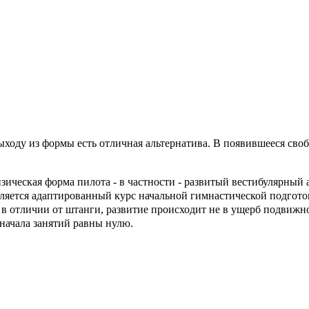
ыходу из формы есть отличная альтернатива. В появившееся св
ическая форма пилота - в частности - развитый вестибулярный а
ляется адаптированный курс начальной гимнастической подгото
 в отличии от штанги, развитие происходит не в ущерб подвижн
начала занятий равны нулю.