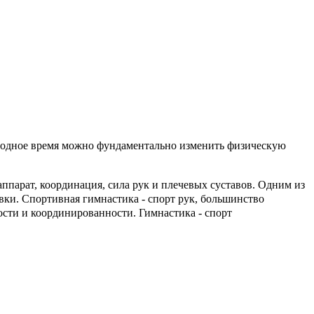
ободное время можно фундаментально изменить физическую
ппарат, координация, сила рук и плечевых суставов. Одним из
вки. Спортивная гимнастика - спорт рук, большинство
ости и координированности. Гимнастика - спорт