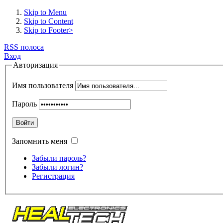
Skip to Menu
Skip to Content
Skip to Footer>
RSS полоса
Вход
Авторизация
Имя пользователя
Пароль
Войти
Запомнить меня
Забыли пароль?
Забыли логин?
Регистрация