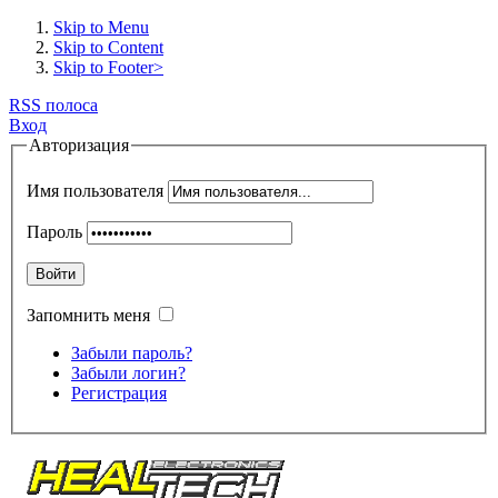
Skip to Menu
Skip to Content
Skip to Footer>
RSS полоса
Вход
Авторизация
Имя пользователя
Пароль
Войти
Запомнить меня
Забыли пароль?
Забыли логин?
Регистрация