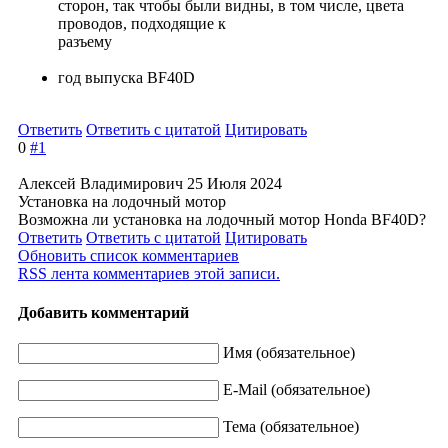
сторон, так чтобы были видны, в том числе, цвета
проводов, подходящие к
разъему
год выпуска BF40D
Ответить
Ответить с цитатой
Цитировать
0
#1
Алексей Владимирович
25 Июля 2024
Установка на лодочный мотор
Возможна ли установка на лодочный мотор Honda BF40D?
Ответить
Ответить с цитатой
Цитировать
Обновить список комментариев
RSS лента комментариев этой записи.
Добавить комментарий
Имя (обязательное)
E-Mail (обязательное)
Тема (обязательное)