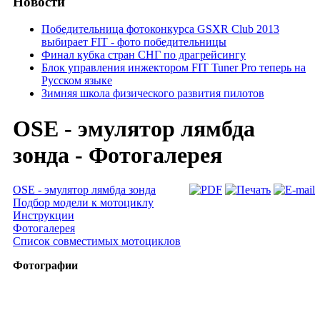
Новости
Победительница фотоконкурса GSXR Club 2013
выбирает FIT - фото победительницы
Финал кубка стран СНГ по драгрейсингу
Блок управления инжектором FIT Tuner Pro теперь на
Русском языке
Зимняя школа физического развития пилотов
OSE - эмулятор лямбда
зонда - Фотогалерея
OSE - эмулятор лямбда зонда
Подбор модели к мотоциклу
Инструкции
Фотогалерея
Список совместимых мотоциклов
Фотографии