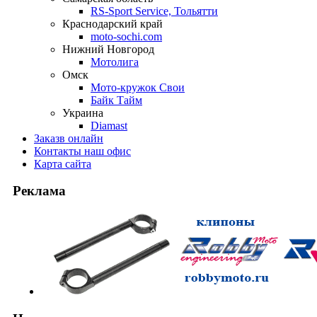
RS-Sport Service, Тольятти
Краснодарский край
moto-sochi.com
Нижний Новгород
Мотолига
Омск
Мото-кружок Свои
Байк Тайм
Украина
Diamast
Заказ
в онлайн
Контакты
наш офис
Карта
сайта
Реклама