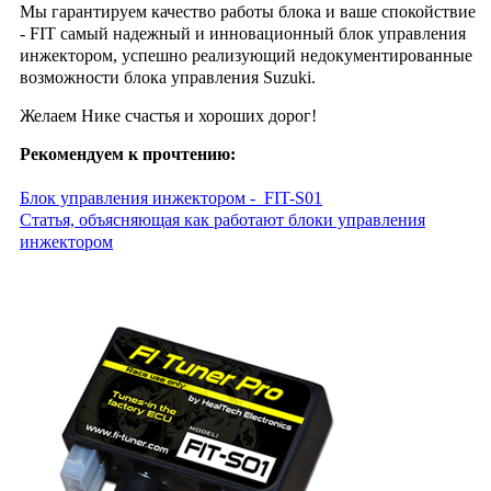
Мы гарантируем качество работы блока и ваше спокойствие
- FIT самый надежный и инновационный блок управления
инжектором, успешно реализующий недокументированные
возможности блока управления Suzuki.
Желаем Нике счастья и хороших дорог!
Рекомендуем к прочтению:
Блок управления инжектором - FIT-S01
Cтатья, объясняющая как работают блоки управления
инжектором