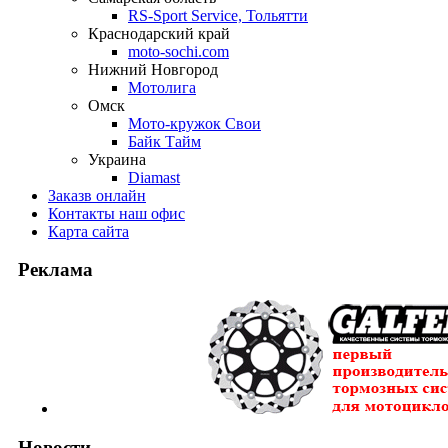
RS-Sport Service, Тольятти
Краснодарский край
moto-sochi.com
Нижний Новгород
Мотолига
Омск
Мото-кружок Свои
Байк Тайм
Украина
Diamast
Заказ
в онлайн
Контакты
наш офис
Карта
сайта
Реклама
Новости