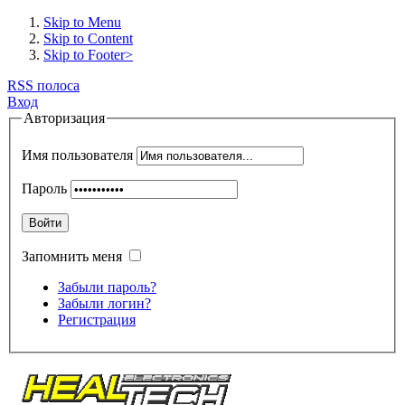
Skip to Menu
Skip to Content
Skip to Footer>
RSS полоса
Вход
Авторизация
Имя пользователя
Пароль
Войти
Запомнить меня
Забыли пароль?
Забыли логин?
Регистрация