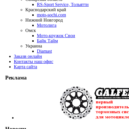
RS-Sport Service, Тольятти
Краснодарский край
moto-sochi.com
Нижний Новгород
Мотолига
Омск
Мото-кружок Свои
Байк Тайм
Украина
Diamast
Заказ
в онлайн
Контакты
наш офис
Карта
сайта
Реклама
Новости