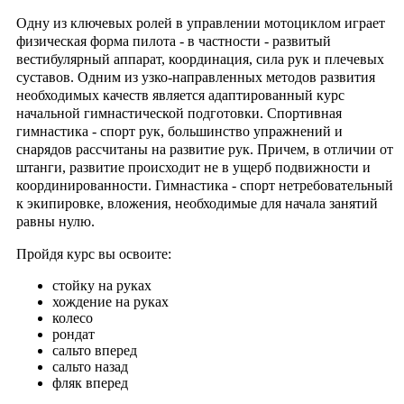
Одну из ключевых ролей в управлении мотоциклом играет
физическая форма пилота - в частности - развитый
вестибулярный аппарат, координация, сила рук и плечевых
суставов. Одним из узко-направленных методов развития
необходимых качеств является адаптированный курс
начальной гимнастической подготовки. Спортивная
гимнастика - спорт рук, большинство упражнений и
снарядов рассчитаны на развитие рук. Причем, в отличии от
штанги, развитие происходит не в ущерб подвижности и
координированности. Гимнастика - спорт нетребовательный
к экипировке, вложения, необходимые для начала занятий
равны нулю.
Пройдя курс вы освоите:
стойку на руках
хождение на руках
колесо
рондат
сальто вперед
сальто назад
фляк вперед