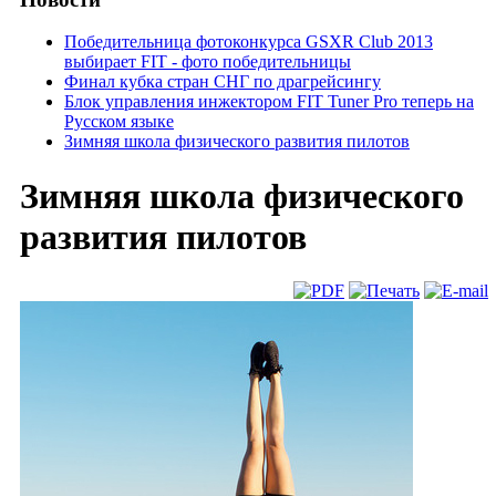
Победительница фотоконкурса GSXR Club 2013
выбирает FIT - фото победительницы
Финал кубка стран СНГ по драгрейсингу
Блок управления инжектором FIT Tuner Pro теперь на
Русском языке
Зимняя школа физического развития пилотов
Зимняя школа физического
развития пилотов