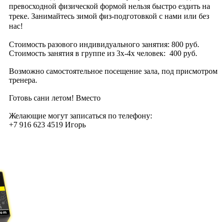
превосходной физической формой нельзя быстро ездить на
треке. Занимайтесь зимой физ-подготовкой с нами или без
нас!
Стоимость разового индивидуального занятия: 800 руб.
Стоимость занятия в группе из 3х-4х человек: 400 руб.
Возможно самостоятельное посещение зала, под присмотром
тренера.
Готовь сани летом! Вместо
Желающие могут записаться по телефону:
+7 916 623 4519 Игорь