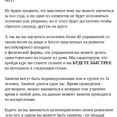
батут.
Не будем лукавить, это максимум чему вы можете научиться
за пол года, и ни один из элементов не будет исполняться
технично или уверенно, но и этого будет достаточно чтобы
сбросить секунду, другую на круге.
А так же вы научитесь исполнять более 40 упражнений со
своим весом на ковре и батуте нацеленных на развитие
вестибулярного аппарата
и
физической формы, эти упражнения вы можете делать
самостоятельно на отдыхе ил дома. Мы гарантируем, что
пройдя курс вы станете сильнее и вы
БУДЕТЕ БЫСТРЕЕ
на мотоцикле в следующем сезоне.
Занятия могут быть индивидуальными или в группе из 3х
человек. Занятие длится один час. Время проведения -
договорное, можно заниматься в вечернее или утреннее
время в любой день, на данные момент занятия проводятся
по воскресеньям.
Будете ли вы заниматься целенаправленно своим развитием
или нет, в одном вы можете быть уверены - не обладая