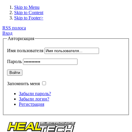
Skip to Menu
Skip to Content
Skip to Footer>
RSS полоса
Вход
Авторизация
Имя пользователя
Пароль
Войти
Запомнить меня
Забыли пароль?
Забыли логин?
Регистрация