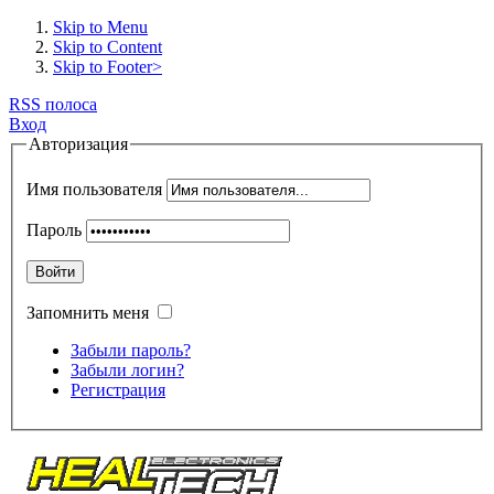
Skip to Menu
Skip to Content
Skip to Footer>
RSS полоса
Вход
Авторизация
Имя пользователя
Пароль
Войти
Запомнить меня
Забыли пароль?
Забыли логин?
Регистрация