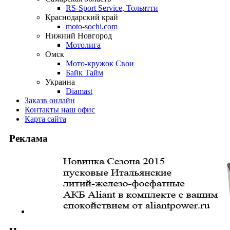
RS-Sport Service, Тольятти
Краснодарский край
moto-sochi.com
Нижний Новгород
Мотолига
Омск
Мото-кружок Свои
Байк Тайм
Украина
Diamast
Заказ
в онлайн
Контакты
наш офис
Карта
сайта
Реклама