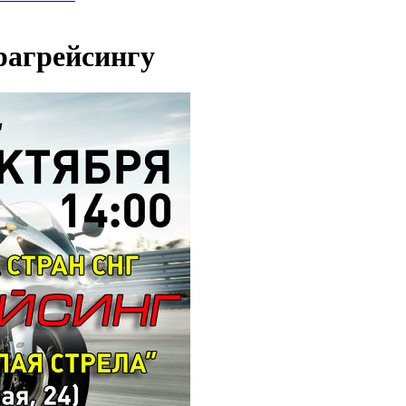
рагрейсингу