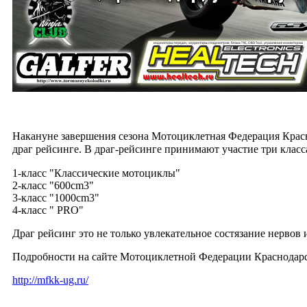
Накануне завершения сезона Мотоциклетная Федерация Красно
драг рейсинге.
В драг-рейсинге принимают участие три класс
1-класс "Классические мотоциклы"
2-класс "600cm3"
3-класс "1000cm3"
4-класс " PRO"
Драг рейсинг это не только увлекательное состязание нервов
Подробности на сайте Мотоциклетной Федерации Краснодарс
http://mfkk-ug.ru/