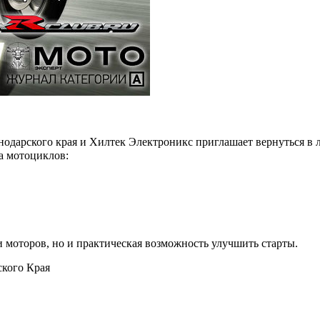
дарского края и Хилтек Электроникс приглашает вернуться в л
а мотоциклов:
 и моторов, но и практическая возможность улучшить старты.
кого Края