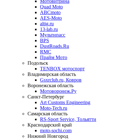
Мотовитрина
Quad Moto
ABCmoto
AES-Moto
altig.ru
13-lab.ru
Мультипасс
BPS
DustRoads.Ru
RMC
Прайм Мото
Подольск
TENBOX мотоспорт
Владимирская область
Gsxrclub.ru, Ковров
Воронежская область
Мотоворонеж.Ру
Санкт-Петербург
Art Customs Engineering
Moto-Tech.ru
Самарская область
RS-Sport Service, Тольятти
Краснодарский край
moto-sochi.com
Нижний Новгород