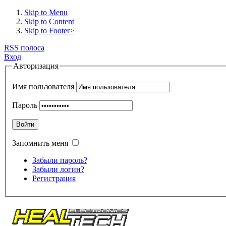
Skip to Menu
Skip to Content
Skip to Footer>
RSS полоса
Вход
Авторизация
Имя пользователя
Пароль
Войти
Запомнить меня
Забыли пароль?
Забыли логин?
Регистрация