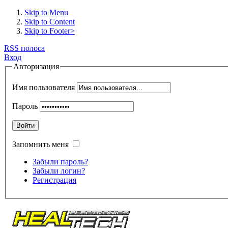
Skip to Menu
Skip to Content
Skip to Footer>
RSS полоса
Вход
Авторизация
Имя пользователя
Пароль
Войти
Запомнить меня
Забыли пароль?
Забыли логин?
Регистрация