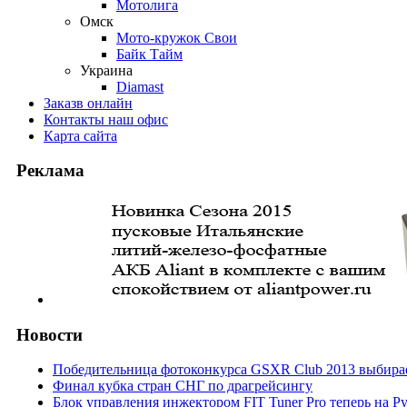
Мотолига
Омск
Мото-кружок Свои
Байк Тайм
Украина
Diamast
Заказ
в онлайн
Контакты
наш офис
Карта
сайта
Реклама
Новости
Победительница фотоконкурса GSXR Club 2013 выбирае
Финал кубка стран СНГ по драгрейсингу
Блок управления инжектором FIT Tuner Pro теперь на Р