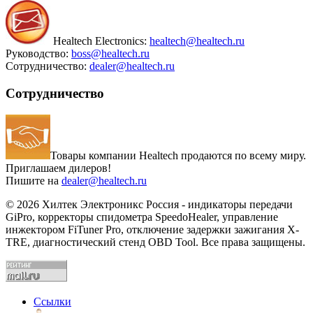
Healtech Electronics:
healtech@healtech.ru
Руководство:
boss@healtech.ru
Сотрудничество:
dealer@healtech.ru
Сотрудничество
Товары компании Healtech продаются по всему миру.
Приглашаем дилеров!
Пишите на
dealer@healtech.ru
© 2026 Хилтек Электроникс Россия - индикаторы передачи
GiPro, корректоры спидометра SpeedoHealer, управление
инжектором FiTuner Pro, отключение задержки зажигания X-
TRE, диагностический стенд OBD Tool. Все права защищены.
Ссылки