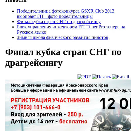
Победительница фотоконкурса GSXR Club 2013
выбирает FIT - фото победительницы
Финал кубка стран СНГ по драгрейсингу
Блок управления инжектором FIT Tuner Pro теперь на
Русском языке
Зимняя школа физического развития пилотов
Финал кубка стран СНГ по
драгрейсингу