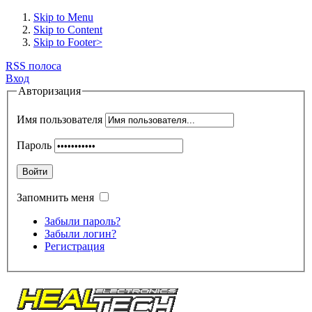
Skip to Menu
Skip to Content
Skip to Footer>
RSS полоса
Вход
Авторизация
Имя пользователя
Пароль
Войти
Запомнить меня
Забыли пароль?
Забыли логин?
Регистрация