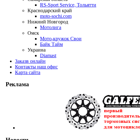
RS-Sport Service, Тольятти
Краснодарский край
moto-sochi.com
Нижний Новгород
Мотолига
Омск
Мото-кружок Свои
Байк Тайм
Украина
Diamast
Заказ
в онлайн
Контакты
наш офис
Карта
сайта
Реклама
Новости