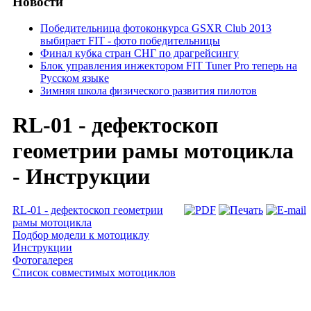
Новости
Победительница фотоконкурса GSXR Club 2013
выбирает FIT - фото победительницы
Финал кубка стран СНГ по драгрейсингу
Блок управления инжектором FIT Tuner Pro теперь на
Русском языке
Зимняя школа физического развития пилотов
RL-01 - дефектоскоп
геометрии рамы мотоцикла
- Инструкции
RL-01 - дефектоскоп геометрии
рамы мотоцикла
Подбор модели к мотоциклу
Инструкции
Фотогалерея
Список совместимых мотоциклов