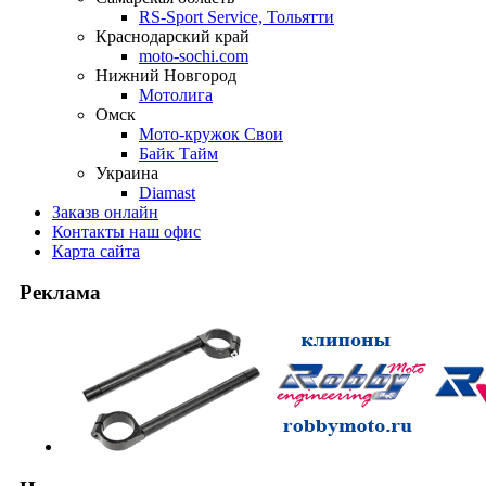
RS-Sport Service, Тольятти
Краснодарский край
moto-sochi.com
Нижний Новгород
Мотолига
Омск
Мото-кружок Свои
Байк Тайм
Украина
Diamast
Заказ
в онлайн
Контакты
наш офис
Карта
сайта
Реклама