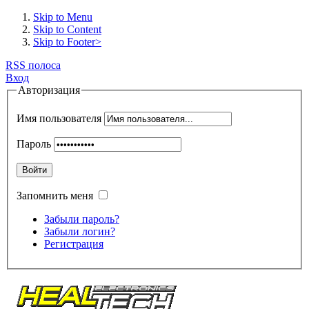
Skip to Menu
Skip to Content
Skip to Footer>
RSS полоса
Вход
Авторизация
Имя пользователя
Пароль
Войти
Запомнить меня
Забыли пароль?
Забыли логин?
Регистрация