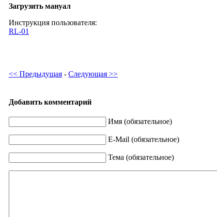
Загрузить мануал
Инструкция пользователя:
RL-01
<< Предыдущая
-
Следующая >>
Добавить комментарий
Имя (обязательное)
E-Mail (обязательное)
Тема (обязательное)