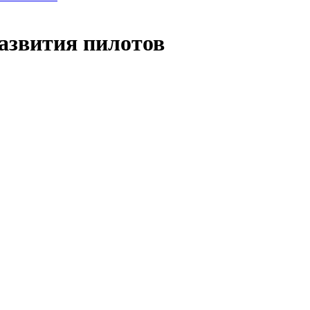
азвития пилотов