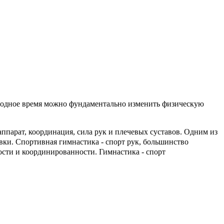
ободное время можно фундаментально изменить физическую
ппарат, координация, сила рук и плечевых суставов. Одним из
вки. Спортивная гимнастика - спорт рук, большинство
ости и координированности. Гимнастика - спорт