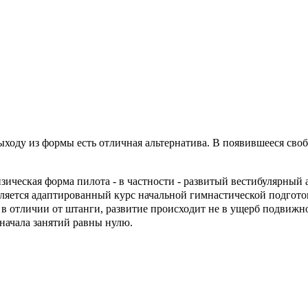
ыходу из формы есть отличная альтернатива. В появившееся св
ическая форма пилота - в частности - развитый вестибулярный а
ляется адаптированный курс начальной гимнастической подгото
 в отличии от штанги, развитие происходит не в ущерб подвижн
начала занятий равны нулю.