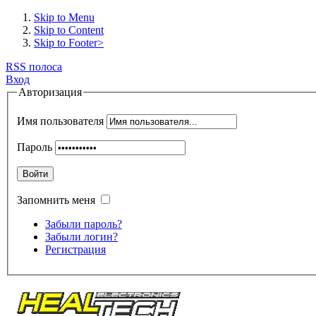
Skip to Menu
Skip to Content
Skip to Footer>
RSS полоса
Вход
Авторизация
Имя пользователя
Пароль
Войти
Запомнить меня
Забыли пароль?
Забыли логин?
Регистрация