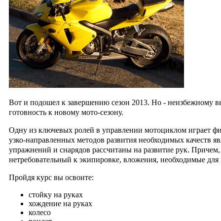
Вот и подошел к завершению сезон 2013.
Но - неизбежному в
готовность
к новому мото-сезону.
Одну из ключевых ролей в управлении мотоциклом играет физ
узко-направленных методов развития необходимых качеств яв
упражнений и снарядов рассчитаны на развитие рук. Причем,
нетребовательный к экипировке, вложения, необходимые для 
Пройдя курс вы освоите:
стойку на руках
хождение на руках
колесо