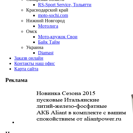
RS-Sport Service, Тольятти
Краснодарский край
moto-sochi.com
Нижний Новгород
Мотолига
Омск
Мото-кружок Свои
Байк Тайм
Украина
Diamast
Заказ
в онлайн
Контакты
наш офис
Карта
сайта
Реклама