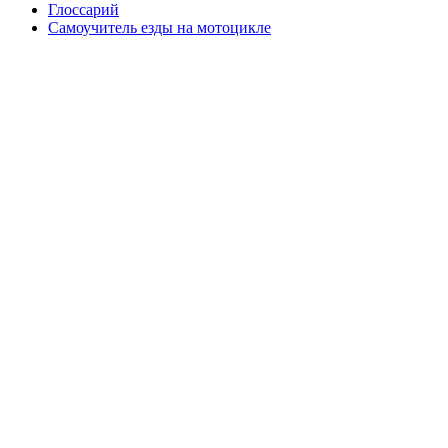
Глоссарий
Самоучитель езды на мотоцикле