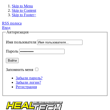
Skip to Menu
Skip to Content
Skip to Footer>
RSS полоса
Вход
Авторизация
Имя пользователя
Пароль
Войти
Запомнить меня
Забыли пароль?
Забыли логин?
Регистрация