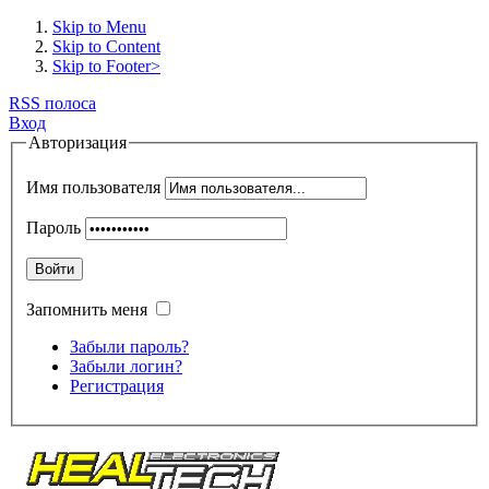
Skip to Menu
Skip to Content
Skip to Footer>
RSS полоса
Вход
Авторизация
Имя пользователя
Пароль
Войти
Запомнить меня
Забыли пароль?
Забыли логин?
Регистрация