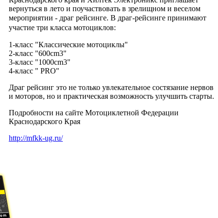
вернуться в лето и поучаствовать в зрелищном и веселом
мероприятии - драг рейсинге.
В драг-рейсинге принимают
участие три класса мотоциклов:
1-класс "Классические мотоциклы"
2-класс "600cm3"
3-класс "1000cm3"
4-класс " PRO"
Драг рейсинг это не только увлекательное состязание нервов
и моторов, но и практическая возможность улучшить старты.
Подробности на сайте Мотоциклетной Федерации
Краснодарского Края
http://mfkk-ug.ru/