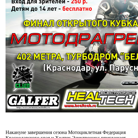
Накануне завершения сезона Мотоциклетная Федерация
Краснодарского края и Хилтек Электроникс приглашает