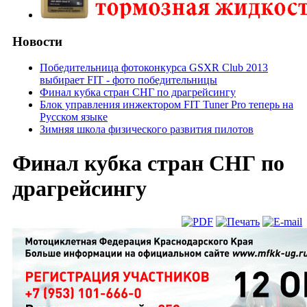
Новости
Победительница фотоконкурса GSXR Club 2013
выбирает FIT - фото победительницы
Финал кубка стран СНГ по драгрейсингу
Блок управления инжектором FIT Tuner Pro теперь на
Русском языке
Зимняя школа физического развития пилотов
Финал кубка стран СНГ по
драгрейсингу