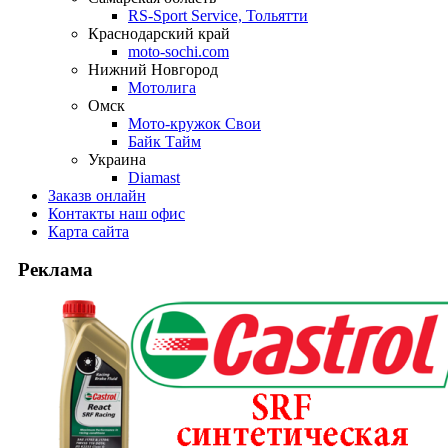
RS-Sport Service, Тольятти
Краснодарский край
moto-sochi.com
Нижний Новгород
Мотолига
Омск
Мото-кружок Свои
Байк Тайм
Украина
Diamast
Заказ
в онлайн
Контакты
наш офис
Карта
сайта
Реклама