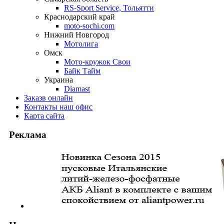
RS-Sport Service, Тольятти
Краснодарский край
moto-sochi.com
Нижний Новгород
Мотолига
Омск
Мото-кружок Свои
Байк Тайм
Украина
Diamast
Заказ
в онлайн
Контакты
наш офис
Карта
сайта
Реклама