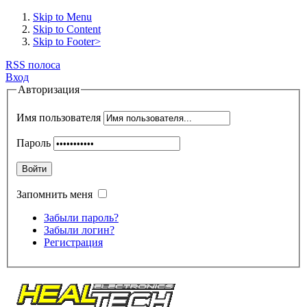
Skip to Menu
Skip to Content
Skip to Footer>
RSS полоса
Вход
Авторизация
Имя пользователя
Пароль
Войти
Запомнить меня
Забыли пароль?
Забыли логин?
Регистрация