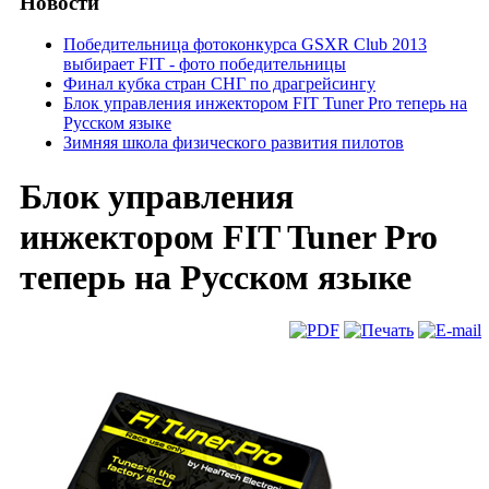
Новости
Победительница фотоконкурса GSXR Club 2013
выбирает FIT - фото победительницы
Финал кубка стран СНГ по драгрейсингу
Блок управления инжектором FIT Tuner Pro теперь на
Русском языке
Зимняя школа физического развития пилотов
Блок управления
инжектором FIT Tuner Pro
теперь на Русском языке