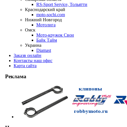
RS-Sport Service, Тольятти
Краснодарский край
moto-sochi.com
Нижний Новгород
Мотолига
Омск
Мото-кружок Свои
Байк Тайм
Украина
Diamast
Заказ
в онлайн
Контакты
наш офис
Карта
сайта
Реклама