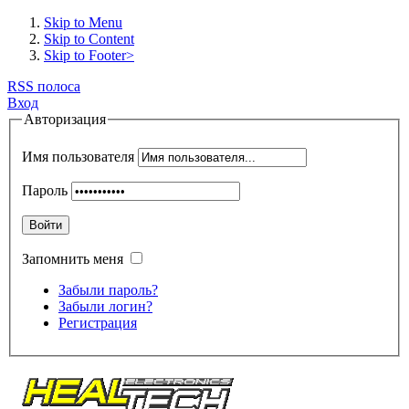
Skip to Menu
Skip to Content
Skip to Footer>
RSS полоса
Вход
Авторизация
Имя пользователя
Пароль
Войти
Запомнить меня
Забыли пароль?
Забыли логин?
Регистрация