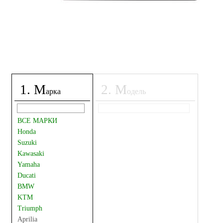
1
.
М
2
.
М
арка
одель
ВСЕ МАРКИ
Honda
Suzuki
Kawasaki
Yamaha
Ducati
BMW
KTM
Triumph
Aprilia