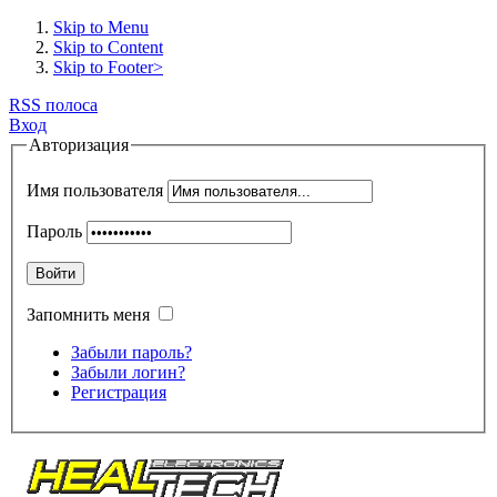
Skip to Menu
Skip to Content
Skip to Footer>
RSS полоса
Вход
Авторизация
Имя пользователя
Пароль
Войти
Запомнить меня
Забыли пароль?
Забыли логин?
Регистрация