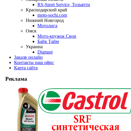
RS-Sport Service, Тольятти
Краснодарский край
moto-sochi.com
Нижний Новгород
Мотолига
Омск
Мото-кружок Свои
Байк Тайм
Украина
Diamast
Заказ
в онлайн
Контакты
наш офис
Карта
сайта
Реклама