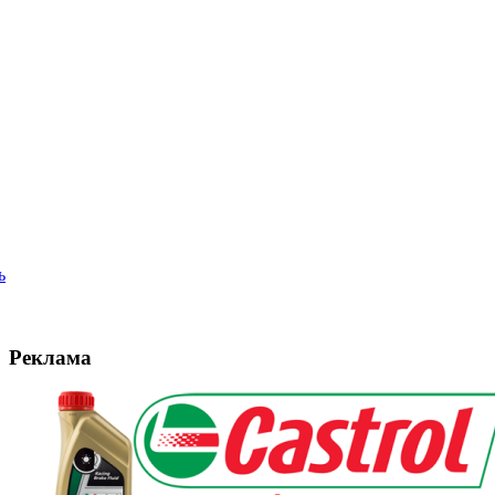
ь
Реклама