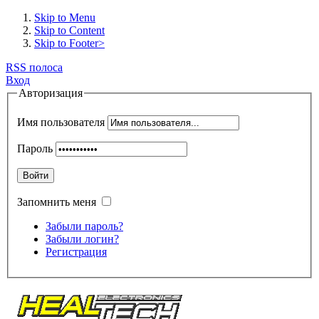
Skip to Menu
Skip to Content
Skip to Footer>
RSS полоса
Вход
Авторизация
Имя пользователя
Пароль
Войти
Запомнить меня
Забыли пароль?
Забыли логин?
Регистрация