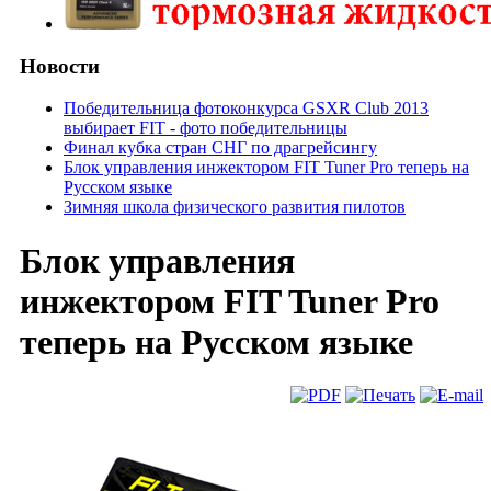
Новости
Победительница фотоконкурса GSXR Club 2013
выбирает FIT - фото победительницы
Финал кубка стран СНГ по драгрейсингу
Блок управления инжектором FIT Tuner Pro теперь на
Русском языке
Зимняя школа физического развития пилотов
Блок управления
инжектором FIT Tuner Pro
теперь на Русском языке